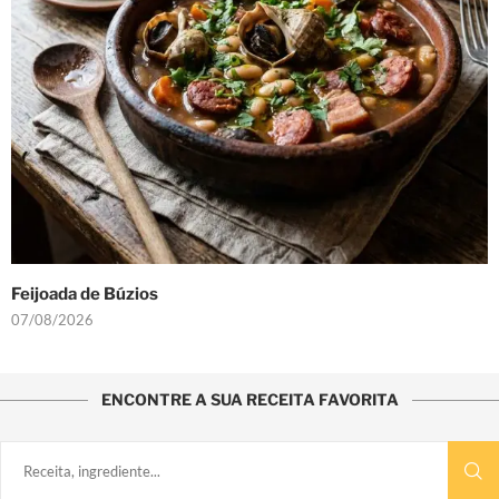
Feijoada de Búzios
07/08/2026
ENCONTRE A SUA RECEITA FAVORITA