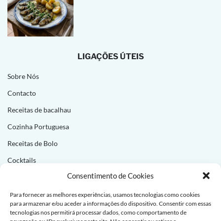
LIGAÇÕES ÚTEIS
Sobre Nós
Contacto
Receitas de bacalhau
Cozinha Portuguesa
Receitas de Bolo
Cocktails
Consentimento de Cookies
NEWSLETTER
Para fornecer as melhores experiências, usamos tecnologias como cookies
para armazenar e/ou aceder a informações do dispositivo. Consentir com essas
Subscreva e receba novas receitas todas as semanas!
tecnologias nos permitirá processar dados, como comportamento de