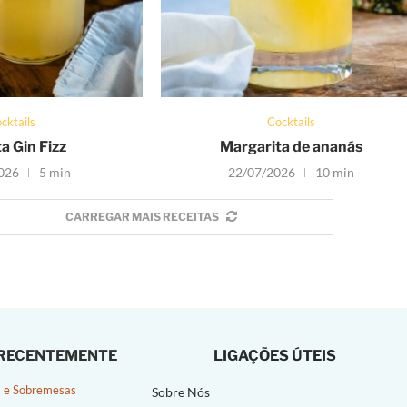
cktails
Cocktails
a Gin Fizz
Margarita de ananás
026
5 min
22/07/2026
10 min
CARREGAR MAIS RECEITAS
 RECENTEMENTE
LIGAÇÕES ÚTEIS
 e Sobremesas
Sobre Nós