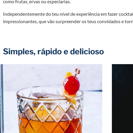
como frutas, ervas ou especiarias.
Independentemente do teu nível de experiência em fazer cocktails,
impressionantes, que vão surpreender os teus convidados e torna
Simples, rápido e delicioso