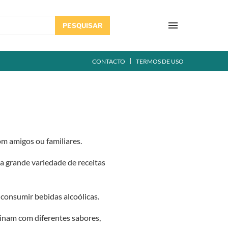
PESQUISAR
CONTACTO
TERMOS DE USO
om amigos ou familiares.
ma grande variedade de receitas
consumir bebidas alcoólicas.
mbinam com diferentes sabores,