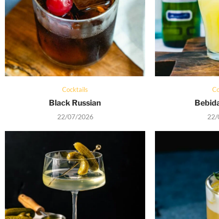
Cocktails
Co
Black Russian
Bebida
22/07/2026
22/