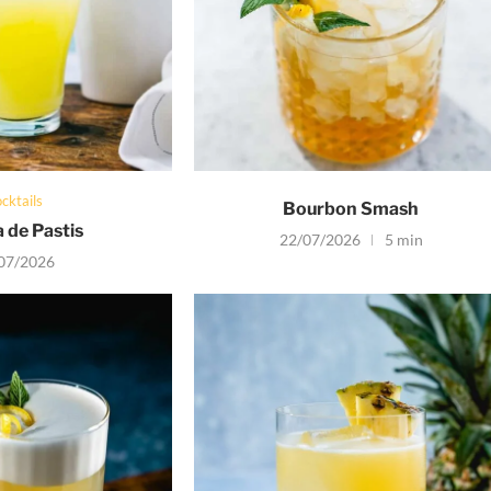
cktails
Bourbon Smash
 de Pastis
22/07/2026
5 min
07/2026