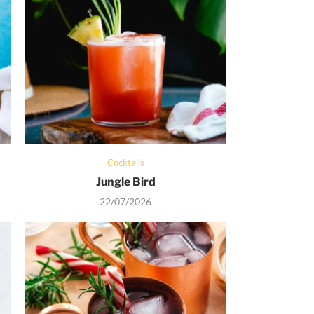
Cocktails
Jungle Bird
22/07/2026