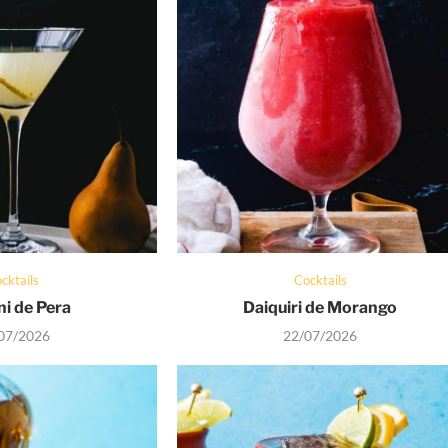
cktails
Cocktails
ni de Pera
Daiquiri de Morango
07/2026
22/07/2026