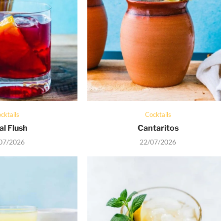
cktails
Cocktails
al Flush
Cantaritos
07/2026
22/07/2026