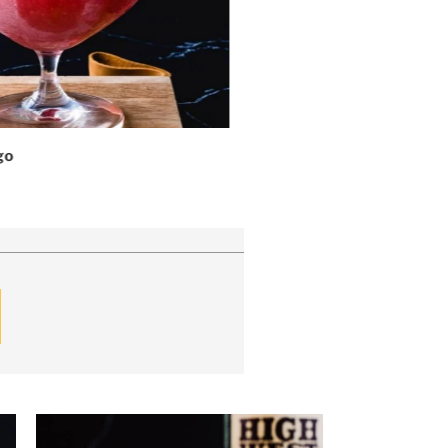
Lime Rickey
22/07/2026