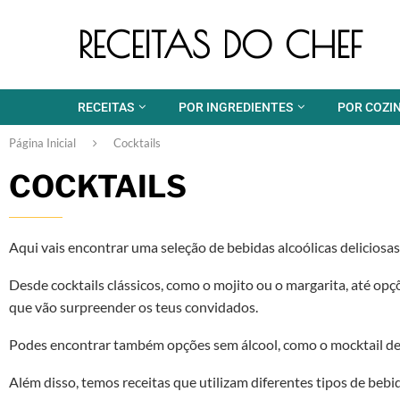
RECEITAS DO CHEF
RECEITAS
POR INGREDIENTES
POR COZI
Página Inicial
Cocktails
COCKTAILS
Aqui vais encontrar uma seleção de bebidas alcoólicas deliciosa
Desde cocktails clássicos, como o mojito ou o margarita, até opç
que vão surpreender os teus convidados.
Podes encontrar também opções sem álcool, como o mocktail de f
Além disso, temos receitas que utilizam diferentes tipos de bebi