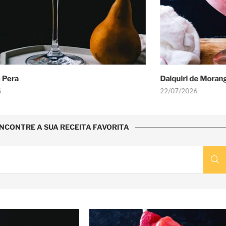
i de Morango
Whiskey Ginger
026
22/07/2026
NCONTRE A SUA RECEITA FAVORITA