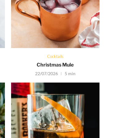
Cocktails
Christmas Mule
22/07/2026
5 min