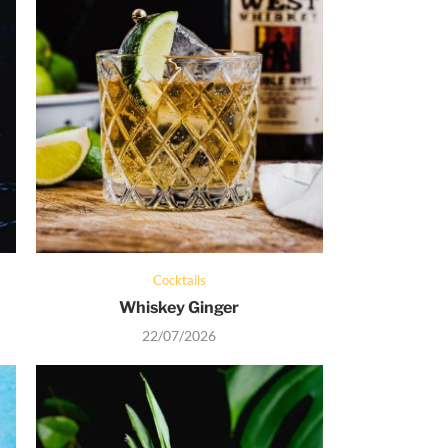
Cocktails
Whiskey Ginger
22/07/2026