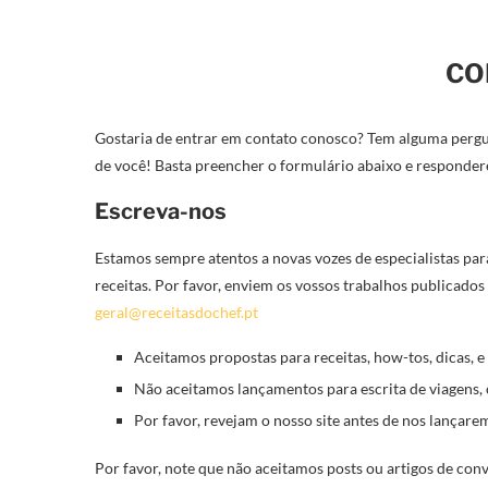
CO
Gostaria de entrar em contato conosco? Tem alguma pergu
de você! Basta preencher o formulário abaixo e responder
Escreva-nos
Estamos sempre atentos a novas vozes de especialistas par
receitas. Por favor, enviem os vossos trabalhos publicados
geral@receitasdochef.pt
Aceitamos propostas para receitas, how-tos, dicas, e 
Não aceitamos lançamentos para escrita de viagens, cr
Por favor, revejam o nosso site antes de nos lançare
Por favor, note que não aceitamos posts ou artigos de conv