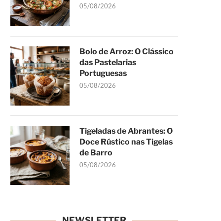
05/08/2026
Bolo de Arroz: O Clássico
das Pastelarias
Portuguesas
05/08/2026
Tigeladas de Abrantes: O
Doce Rústico nas Tigelas
de Barro
05/08/2026
NEWSLETTER