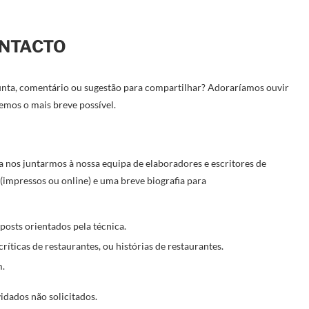
NTACTO
nta, comentário ou sugestão para compartilhar? Adoraríamos ouvir
emos o mais breve possível.
a nos juntarmos à nossa equipa de elaboradores e escritores de
 (impressos ou online) e uma breve biografia para
posts orientados pela técnica.
íticas de restaurantes, ou histórias de restaurantes.
m.
idados não solicitados.