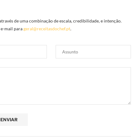
através de uma combinação de escala, credibilidade, e intenção.
 e-mail para
geral@receitasdochef.pt
.