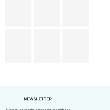
NEWSLETTER
Subscreva e receba novas receitas todas as