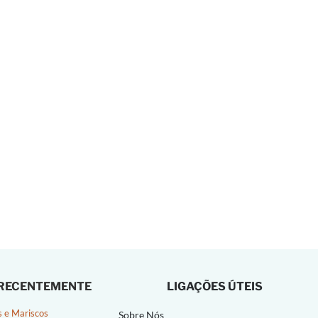
 RECENTEMENTE
LIGAÇÕES ÚTEIS
s e Mariscos
Sobre Nós