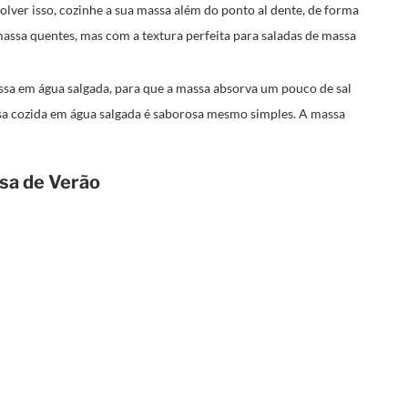
olver isso, cozinhe a sua massa além do ponto al dente, de forma
assa quentes, mas com a textura perfeita para saladas de massa
ssa em água salgada, para que a massa absorva um pouco de sal
sa cozida em água salgada é saborosa mesmo simples. A massa
sa de Verão