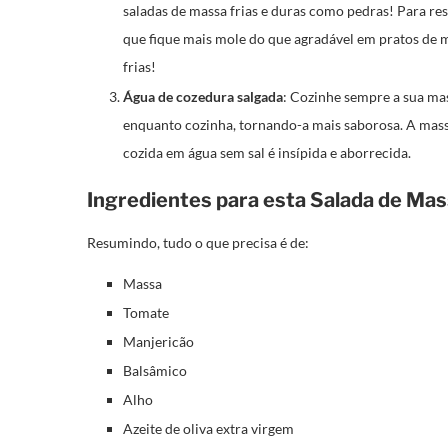
saladas de massa frias e duras como pedras! Para res
que fique mais mole do que agradável em pratos de m
frias!
Água de cozedura salgada
: Cozinhe sempre a sua ma
enquanto cozinha, tornando-a mais saborosa. A mas
cozida em água sem sal é insípida e aborrecida.
Ingredientes para esta Salada de Mas
Resumindo, tudo o que precisa é de:
Massa
Tomate
Manjericão
Balsâmico
Alho
Azeite de oliva extra virgem