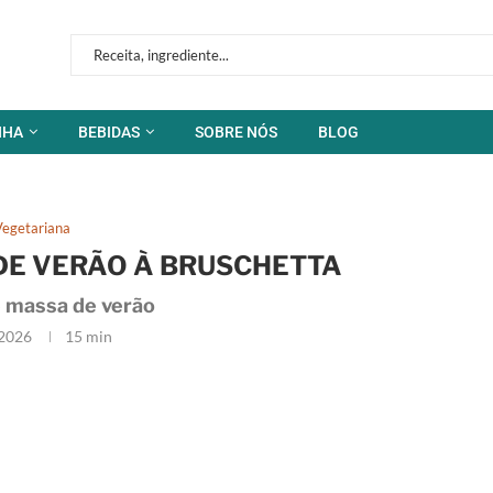
NHA
BEBIDAS
SOBRE NÓS
BLOG
Vegetariana
DE VERÃO À BRUSCHETTA
e massa de verão
2026
15 min