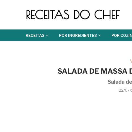
RECEITAS DO CHEF
RECEITAS
POR INGREDIENTES
POR COZI
SALADA DE MASSA 
Salada d
22/07/