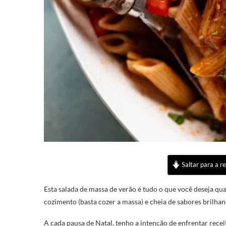
Saltar para a re
Esta salada de massa de verão é tudo o que você deseja q
cozimento (basta cozer a massa) e cheia de sabores brilhan
A cada pausa de Natal, tenho a intenção de enfrentar recei