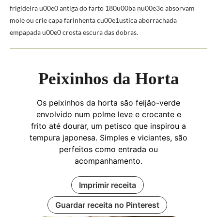
frigideira u00e0 antiga do farto 180u00ba nu00e3o absorvam
mole ou crie capa farinhenta cu00e1ustica aborrachada
empapada u00e0 crosta escura das dobras.
Peixinhos da Horta
Os peixinhos da horta são feijão-verde
envolvido num polme leve e crocante e
frito até dourar, um petisco que inspirou a
tempura japonesa. Simples e viciantes, são
perfeitos como entrada ou
acompanhamento.
Imprimir receita
Guardar receita no Pinterest