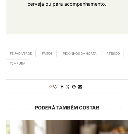
cerveja ou para acompanhamento.
FEIJÃO-VERDE
FRITOS
PEIXINHOS DA HORTA
PETISCO
TEMPURA
0
PODERÁ TAMBÉM GOSTAR