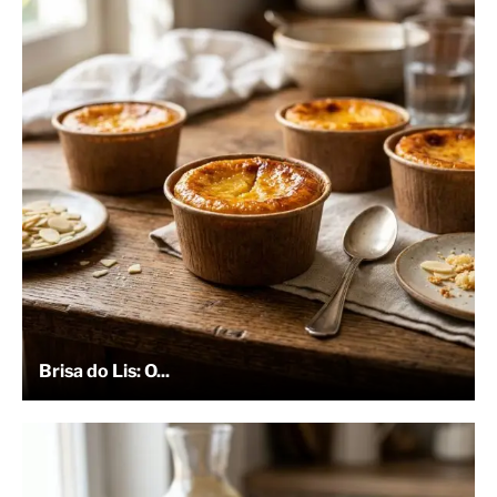
Brisa do Lis: O...