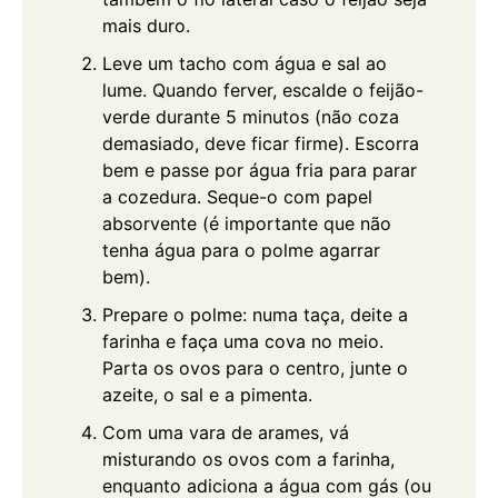
mais duro.
Leve um tacho com água e sal ao
lume. Quando ferver, escalde o feijão-
verde durante 5 minutos (não coza
demasiado, deve ficar firme). Escorra
bem e passe por água fria para parar
a cozedura. Seque-o com papel
absorvente (é importante que não
tenha água para o polme agarrar
bem).
Prepare o polme: numa taça, deite a
farinha e faça uma cova no meio.
Parta os ovos para o centro, junte o
azeite, o sal e a pimenta.
Com uma vara de arames, vá
misturando os ovos com a farinha,
enquanto adiciona a água com gás (ou