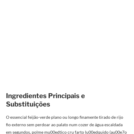
Ingredientes Principais e
Substituições
O essencial feijão-verde plano ou longo finamente tirado de rijo
fio externo sem perdoar ao palato num cozer de água escaldada
em segundos, polme mu00edtico cru farto lu00edquido (au00e7o