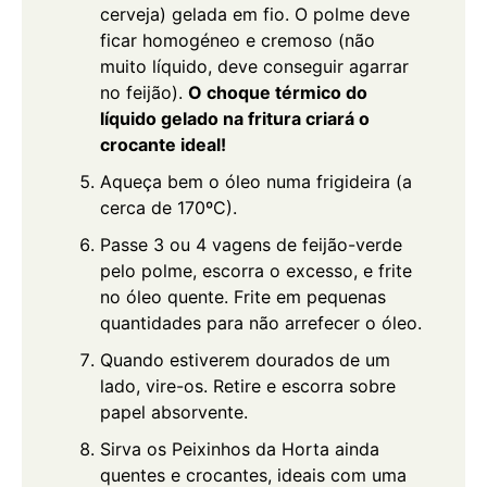
cerveja) gelada em fio. O polme deve
ficar homogéneo e cremoso (não
muito líquido, deve conseguir agarrar
no feijão).
O choque térmico do
líquido gelado na fritura criará o
crocante ideal!
Aqueça bem o óleo numa frigideira (a
cerca de 170ºC).
Passe 3 ou 4 vagens de feijão-verde
pelo polme, escorra o excesso, e frite
no óleo quente. Frite em pequenas
quantidades para não arrefecer o óleo.
Quando estiverem dourados de um
lado, vire-os. Retire e escorra sobre
papel absorvente.
Sirva os Peixinhos da Horta ainda
quentes e crocantes, ideais com uma