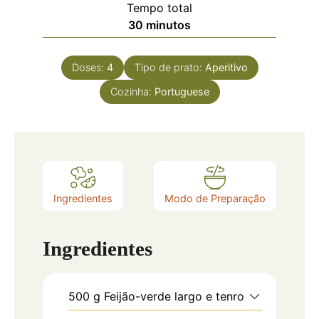
Tempo total
30
minutos
Doses:
4
Tipo de prato:
Aperitivo
Cozinha:
Portuguese
Ingredientes
Modo de Preparação
Ingredientes
500
g
Feijão-verde largo e tenro