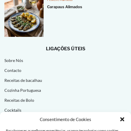
Carapaus Alimados
LIGAÇÕES ÚTEIS
Sobre Nós
Contacto
Receitas de bacalhau
Cozinha Portuguesa
Receitas de Bolo
Cocktails
Consentimento de Cookies
NEWSLETTER
Para fornecer as melhores experiências, usamos tecnologias como cookies