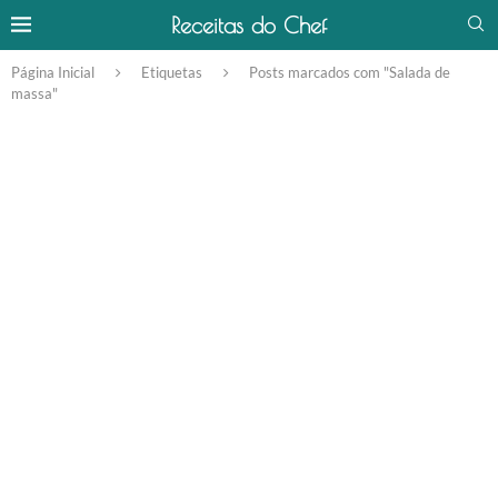
Receitas do Chef
Página Inicial
Etiquetas
Posts marcados com "Salada de
massa"