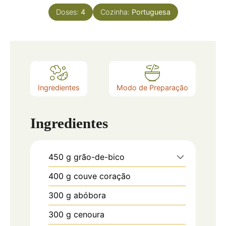
Doses:
4
Cozinha:
Portuguesa
Ingredientes
Modo de Preparação
Ingredientes
450
g
grão-de-bico
400
g
couve coração
300
g
abóbora
300
g
cenoura