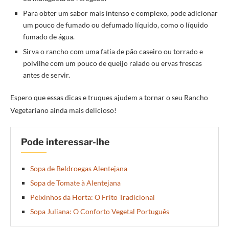
Para obter um sabor mais intenso e complexo, pode adicionar
um pouco de fumado ou defumado líquido, como o líquido
fumado de água.
Sirva o rancho com uma fatia de pão caseiro ou torrado e
polvilhe com um pouco de queijo ralado ou ervas frescas
antes de servir.
Espero que essas dicas e truques ajudem a tornar o seu Rancho
Vegetariano ainda mais delicioso!
Pode interessar-lhe
Sopa de Beldroegas Alentejana
Sopa de Tomate à Alentejana
Peixinhos da Horta: O Frito Tradicional
Sopa Juliana: O Conforto Vegetal Português