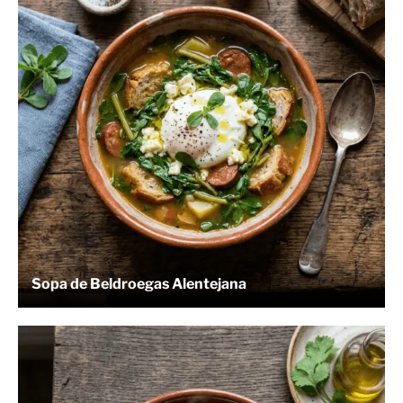
Sopa de Beldroegas Alentejana