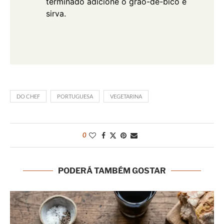
terminado adicione o grão-de-bico e
sirva.
DO CHEF
PORTUGUESA
VEGETARINA
0
PODERÁ TAMBÉM GOSTAR