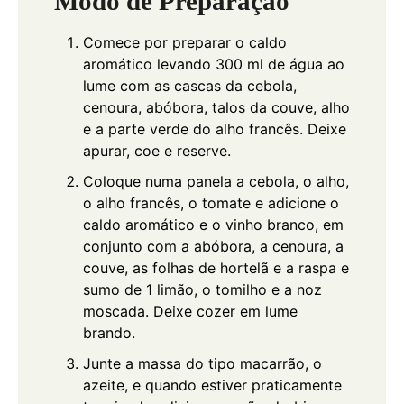
Modo de Preparação
Comece por preparar o caldo
aromático levando 300 ml de água ao
lume com as cascas da cebola,
cenoura, abóbora, talos da couve, alho
e a parte verde do alho francês. Deixe
apurar, coe e reserve.
Coloque numa panela a cebola, o alho,
o alho francês, o tomate e adicione o
caldo aromático e o vinho branco, em
conjunto com a abóbora, a cenoura, a
couve, as folhas de hortelã e a raspa e
sumo de 1 limão, o tomilho e a noz
moscada. Deixe cozer em lume
brando.
Junte a massa do tipo macarrão, o
azeite, e quando estiver praticamente