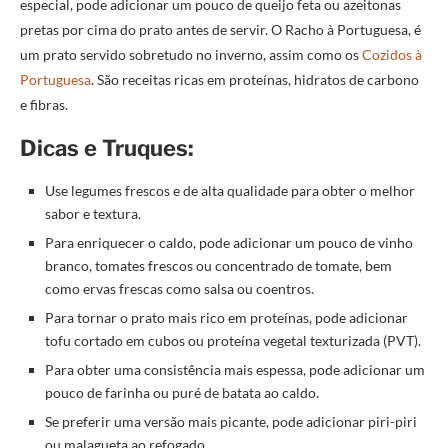
especial, pode adicionar um pouco de queijo feta ou azeitonas
pretas por cima do prato antes de servir. O Racho à Portuguesa, é
um prato servido sobretudo no inverno, assim como os
Cozidos à
Portuguesa
. São receitas ricas em proteínas, hidratos de carbono
e fibras.
Dicas e Truques:
Use legumes frescos e de alta qualidade para obter o melhor
sabor e textura.
Para enriquecer o caldo, pode adicionar um pouco de vinho
branco, tomates frescos ou concentrado de tomate, bem
como ervas frescas como salsa ou coentros.
Para tornar o prato mais rico em proteínas, pode adicionar
tofu cortado em cubos ou proteína vegetal texturizada (PVT).
Para obter uma consistência mais espessa, pode adicionar um
pouco de farinha ou puré de batata ao caldo.
Se preferir uma versão mais picante, pode adicionar piri-piri
ou malagueta ao refogado.