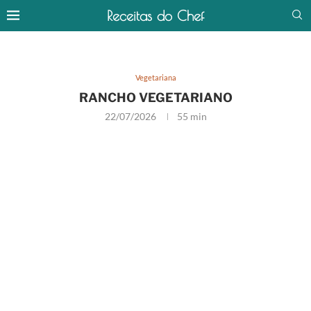
Receitas do Chef
Vegetariana
RANCHO VEGETARIANO
22/07/2026
55 min