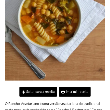
Saltar para a receita
Imprimir receita
O Rancho Vegetariano é uma versão vegetariana do tradicional
prato português conhecido como “Rancho à Portuguesa”. Em vez