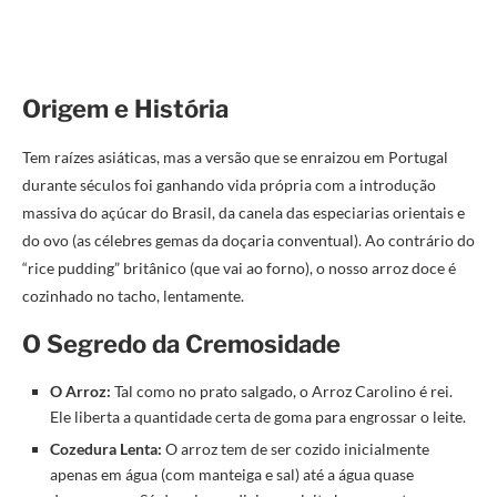
Origem e História
Tem raízes asiáticas, mas a versão que se enraizou em Portugal
durante séculos foi ganhando vida própria com a introdução
massiva do açúcar do Brasil, da canela das especiarias orientais e
do ovo (as célebres gemas da doçaria conventual). Ao contrário do
“rice pudding” britânico (que vai ao forno), o nosso arroz doce é
cozinhado no tacho, lentamente.
O Segredo da Cremosidade
O Arroz:
Tal como no prato salgado, o Arroz Carolino é rei.
Ele liberta a quantidade certa de goma para engrossar o leite.
Cozedura Lenta:
O arroz tem de ser cozido inicialmente
apenas em água (com manteiga e sal) até a água quase