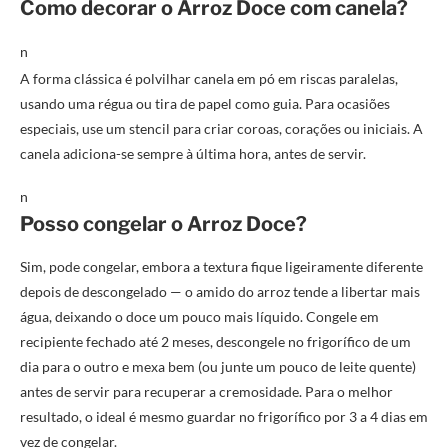
Como decorar o Arroz Doce com canela?
n
A forma clássica é polvilhar canela em pó em riscas paralelas,
usando uma régua ou tira de papel como guia. Para ocasiões
especiais, use um stencil para criar coroas, corações ou iniciais. A
canela adiciona-se sempre à última hora, antes de servir.
n
Posso congelar o Arroz Doce?
Sim, pode congelar, embora a textura fique ligeiramente diferente
depois de descongelado — o amido do arroz tende a libertar mais
água, deixando o doce um pouco mais líquido. Congele em
recipiente fechado até 2 meses, descongele no frigorífico de um
dia para o outro e mexa bem (ou junte um pouco de leite quente)
antes de servir para recuperar a cremosidade. Para o melhor
resultado, o ideal é mesmo guardar no frigorífico por 3 a 4 dias em
vez de congelar.