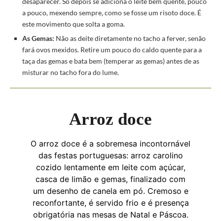
desaparecer. Só depois se adiciona o leite bem quente, pouco
a pouco, mexendo sempre, como se fosse um risoto doce. É
este movimento que solta a goma.
As Gemas:
Não as deite diretamente no tacho a ferver, senão
fará ovos mexidos. Retire um pouco do caldo quente para a
taça das gemas e bata bem (temperar as gemas) antes de as
misturar no tacho fora do lume.
Arroz doce
O arroz doce é a sobremesa incontornável
das festas portuguesas: arroz carolino
cozido lentamente em leite com açúcar,
casca de limão e gemas, finalizado com
um desenho de canela em pó. Cremoso e
reconfortante, é servido frio e é presença
obrigatória nas mesas de Natal e Páscoa.