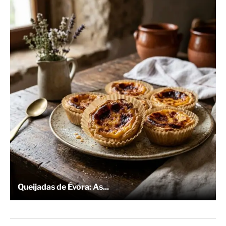
Queijadas de Évora: As...