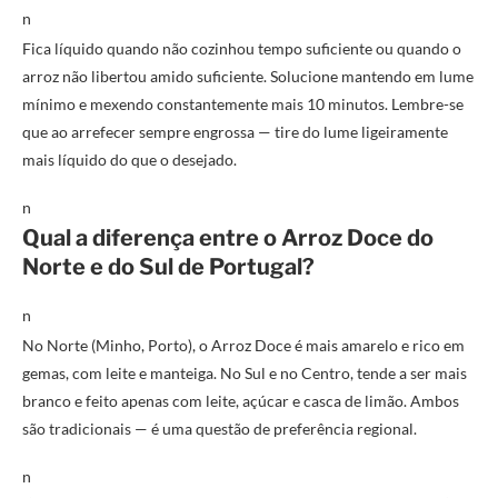
n
Fica líquido quando não cozinhou tempo suficiente ou quando o
arroz não libertou amido suficiente. Solucione mantendo em lume
mínimo e mexendo constantemente mais 10 minutos. Lembre-se
que ao arrefecer sempre engrossa — tire do lume ligeiramente
mais líquido do que o desejado.
n
Qual a diferença entre o Arroz Doce do
Norte e do Sul de Portugal?
n
No Norte (Minho, Porto), o Arroz Doce é mais amarelo e rico em
gemas, com leite e manteiga. No Sul e no Centro, tende a ser mais
branco e feito apenas com leite, açúcar e casca de limão. Ambos
são tradicionais — é uma questão de preferência regional.
n