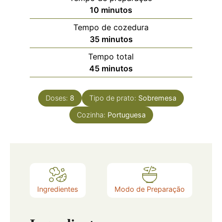
10
minutos
Tempo de cozedura
35
minutos
Tempo total
45
minutos
Doses:
8
Tipo de prato:
Sobremesa
Cozinha:
Portuguesa
Ingredientes
Modo de Preparação