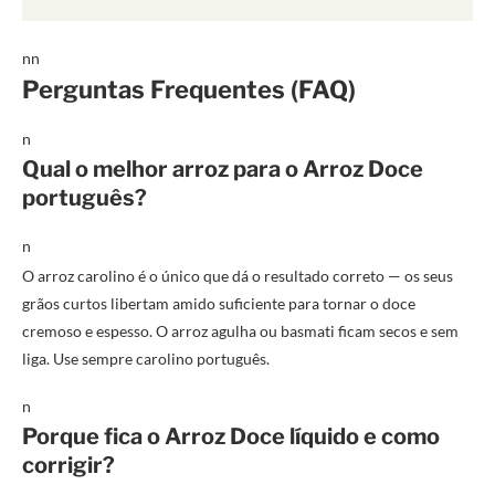
nn
Perguntas Frequentes (FAQ)
n
Qual o melhor arroz para o Arroz Doce
português?
n
O arroz carolino é o único que dá o resultado correto — os seus
grãos curtos libertam amido suficiente para tornar o doce
cremoso e espesso. O arroz agulha ou basmati ficam secos e sem
liga. Use sempre carolino português.
n
Porque fica o Arroz Doce líquido e como
corrigir?