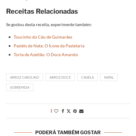
Receitas Relacionadas
Se gostou desta receita, experimente também:
Toucinho do Céu de Guimarães
Pastéis de Nata: O Ícone da Pastelaria
Torta de Azeitão: O Doce Amarelo
ARROZ CAROLINO
ARROZ DOCE
CANELA
NATAL
SOBREMESA
1
PODERÁ TAMBÉM GOSTAR