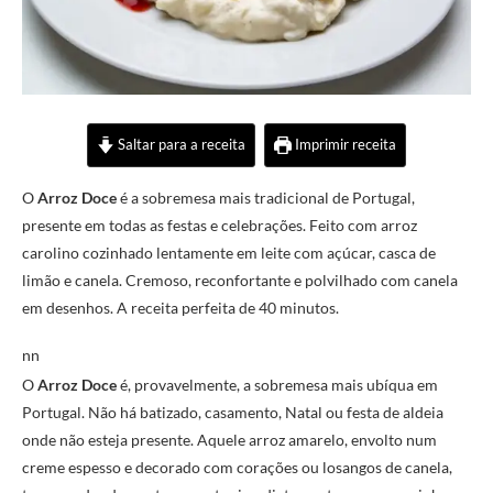
Saltar para a receita
Imprimir receita
O
Arroz Doce
é a sobremesa mais tradicional de Portugal,
presente em todas as festas e celebrações. Feito com arroz
carolino cozinhado lentamente em leite com açúcar, casca de
limão e canela. Cremoso, reconfortante e polvilhado com canela
em desenhos. A receita perfeita de 40 minutos.
nn
O
Arroz Doce
é, provavelmente, a sobremesa mais ubíqua em
Portugal. Não há batizado, casamento, Natal ou festa de aldeia
onde não esteja presente. Aquele arroz amarelo, envolto num
creme espesso e decorado com corações ou losangos de canela,