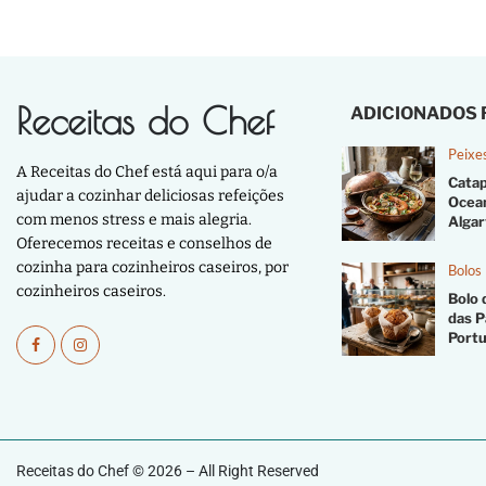
Receitas do Chef
ADICIONADOS
Peixe
A Receitas do Chef está aqui para o/a
Catap
ajudar a cozinhar deliciosas refeições
Ocea
com menos stress e mais alegria.
Algar
Oferecemos receitas e conselhos de
cozinha para cozinheiros caseiros, por
Bolos
cozinheiros caseiros.
Bolo 
das P
Port
Receitas do Chef © 2026 – All Right Reserved