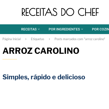
RECEITAS DO CHEF
RECEITAS
POR INGREDIENTES
POR COZI
Página Inicial
Etiquetas
Posts marcados com "arroz carolino"
ARROZ CAROLINO
Simples, rápido e delicioso