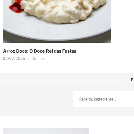
Arroz Doce: O Doce Rei das Festas
22/07/2026
45 min
E