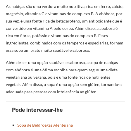
As nabiças são uma verdura muito nutritiva, rica em ferro, cálcio,
magnésio, vitamina C e vitaminas do complexo B. A abóbora, por
sua vez, é uma fonte rica de betacaroteno, um antioxidante que é
convertido em vitamina A pelo corpo. Além disso, a abóbora é
rica em fibras, potássio e vitaminas do complexo B. Esses
ingredientes, combinados com os temperos e especiarias, tornam
essa sopa um prato muito saudável e saboroso.
Além de ser uma opção saudável e saborosa, a sopa de nabiças
com abóbora é uma ótima escolha para quem segue uma dieta
vegetariana ou vegana, pois é uma fonte rica de nutrientes
vegetais. Além disso, a sopa é uma opção sem glúten, tornando-a
adequada para pessoas com intolerância ao glúten.
Pode interessar-lhe
Sopa de Beldroegas Alentejana