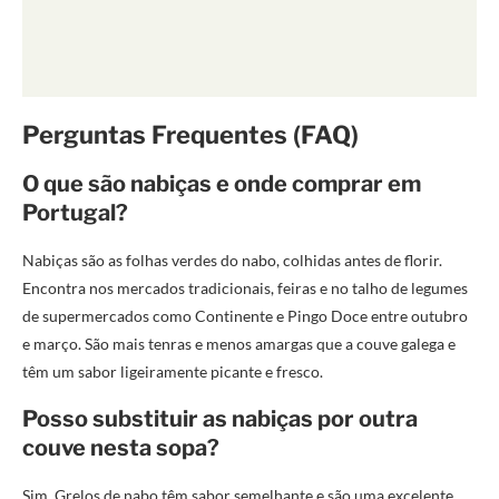
Perguntas Frequentes (FAQ)
O que são nabiças e onde comprar em
Portugal?
Nabiças são as folhas verdes do nabo, colhidas antes de florir.
Encontra nos mercados tradicionais, feiras e no talho de legumes
de supermercados como Continente e Pingo Doce entre outubro
e março. São mais tenras e menos amargas que a couve galega e
têm um sabor ligeiramente picante e fresco.
Posso substituir as nabiças por outra
couve nesta sopa?
Sim. Grelos de nabo têm sabor semelhante e são uma excelente