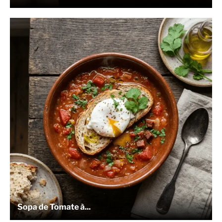
Sopa de Tomate à...