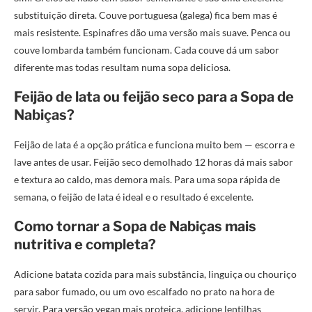
substituição direta. Couve portuguesa (galega) fica bem mas é
mais resistente. Espinafres dão uma versão mais suave. Penca ou
couve lombarda também funcionam. Cada couve dá um sabor
diferente mas todas resultam numa sopa deliciosa.
Feijão de lata ou feijão seco para a Sopa de
Nabiças?
Feijão de lata é a opção prática e funciona muito bem — escorra e
lave antes de usar. Feijão seco demolhado 12 horas dá mais sabor
e textura ao caldo, mas demora mais. Para uma sopa rápida de
semana, o feijão de lata é ideal e o resultado é excelente.
Como tornar a Sopa de Nabiças mais
nutritiva e completa?
Adicione batata cozida para mais substância, linguiça ou chouriço
para sabor fumado, ou um ovo escalfado no prato na hora de
servir. Para versão vegan mais proteica, adicione lentilhas