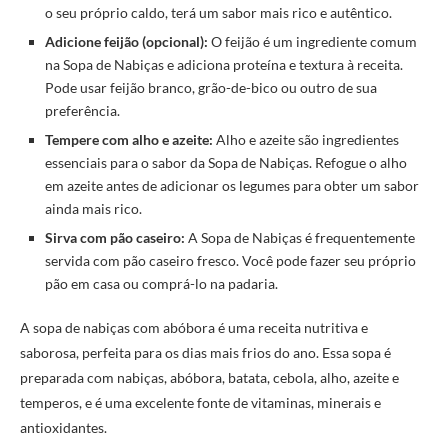
o seu próprio caldo, terá um sabor mais rico e autêntico.
Adicione feijão (opcional):
O feijão é um ingrediente comum
na Sopa de Nabiças e adiciona proteína e textura à receita.
Pode usar feijão branco, grão-de-bico ou outro de sua
preferência.
Tempere com alho e azeite:
Alho e azeite são ingredientes
essenciais para o sabor da Sopa de Nabiças. Refogue o alho
em azeite antes de adicionar os legumes para obter um sabor
ainda mais rico.
Sirva com pão caseiro:
A Sopa de Nabiças é frequentemente
servida com pão caseiro fresco. Você pode fazer seu próprio
pão em casa ou comprá-lo na padaria.
A sopa de nabiças com abóbora é uma receita nutritiva e
saborosa, perfeita para os dias mais frios do ano. Essa sopa é
preparada com nabiças, abóbora, batata, cebola, alho, azeite e
temperos, e é uma excelente fonte de vitaminas, minerais e
antioxidantes.