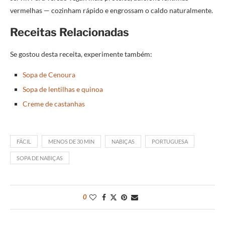
vermelhas — cozinham rápido e engrossam o caldo naturalmente.
Receitas Relacionadas
Se gostou desta receita, experimente também:
Sopa de Cenoura
Sopa de lentilhas e quinoa
Creme de castanhas
FÁCIL
MENOS DE 30 MIN
NABIÇAS
PORTUGUESA
SOPA DE NABIÇAS
0