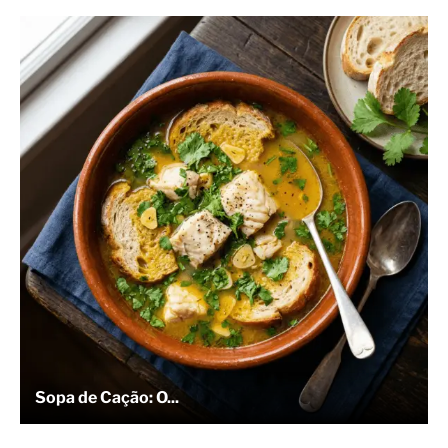
Sopa de Cação: O...