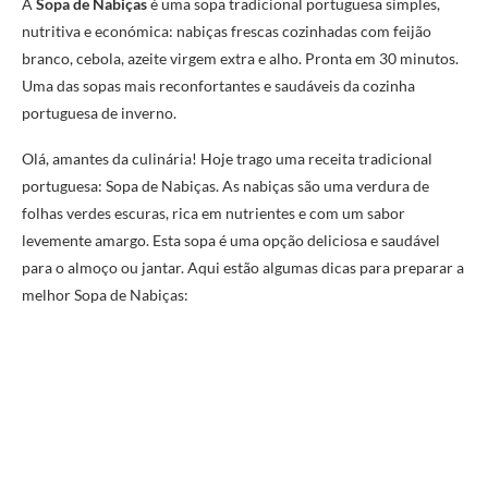
A
Sopa de Nabiças
é uma sopa tradicional portuguesa simples,
nutritiva e económica: nabiças frescas cozinhadas com feijão
branco, cebola, azeite virgem extra e alho. Pronta em 30 minutos.
Uma das sopas mais reconfortantes e saudáveis da cozinha
portuguesa de inverno.
Olá, amantes da culinária! Hoje trago uma receita tradicional
portuguesa: Sopa de Nabiças. As nabiças são uma verdura de
folhas verdes escuras, rica em nutrientes e com um sabor
levemente amargo. Esta sopa é uma opção deliciosa e saudável
para o almoço ou jantar. Aqui estão algumas dicas para preparar a
melhor Sopa de Nabiças: