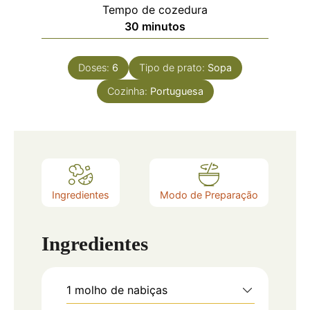
Tempo de cozedura
30
minutos
Doses:
6
Tipo de prato:
Sopa
Cozinha:
Portuguesa
Ingredientes
Modo de Preparação
Ingredientes
1
molho de nabiças