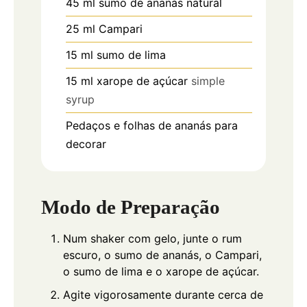
45
ml
sumo de ananás natural
25
ml
Campari
15
ml
sumo de lima
15
ml
xarope de açúcar
simple
syrup
Pedaços
e folhas de ananás para
decorar
Modo de Preparação
Num shaker com gelo, junte o rum
escuro, o sumo de ananás, o Campari,
o sumo de lima e o xarope de açúcar.
Agite vigorosamente durante cerca de