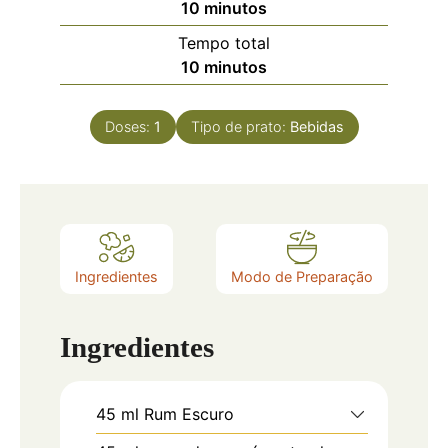
10
minutos
Tempo total
10
minutos
Doses:
1
Tipo de prato:
Bebidas
Ingredientes
Modo de Preparação
Ingredientes
45
ml
Rum Escuro