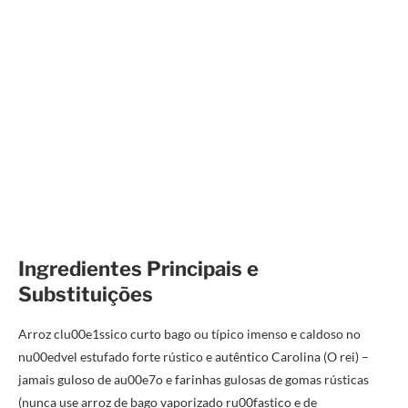
Ingredientes Principais e
Substituições
Arroz clu00e1ssico curto bago ou típico imenso e caldoso no
nu00edvel estufado forte rústico e autêntico Carolina (O rei) –
jamais guloso de au00e7o e farinhas gulosas de gomas rústicas
(nunca use arroz de bago vaporizado ru00fastico e de