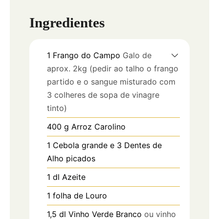
Ingredientes
1
Frango do Campo
Galo de
aprox. 2kg (pedir ao talho o frango
partido e o sangue misturado com
3 colheres de sopa de vinagre
tinto)
400
g
Arroz Carolino
1
Cebola grande e 3 Dentes de
Alho picados
1
dl
Azeite
1
folha de Louro
1,5
dl
Vinho Verde Branco
ou vinho