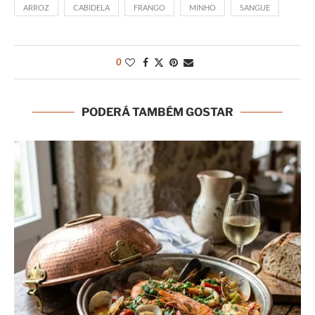
ARROZ
CABIDELA
FRANGO
MINHO
SANGUE
0
PODERÁ TAMBÉM GOSTAR