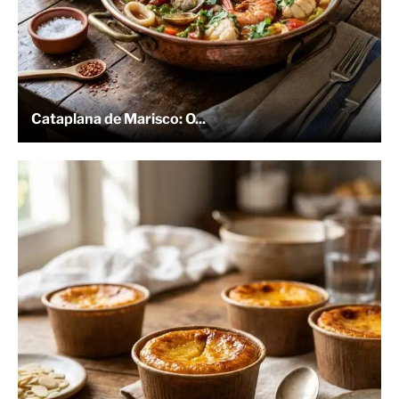
Cataplana de Marisco: O...