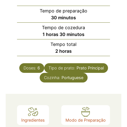
Tempo de preparação
30
minutos
Tempo de cozedura
1
horas
30
minutos
Tempo total
2
horas
Doses:
6
Tipo de prato:
Prato Principal
Cozinha:
Portuguese
Ingredientes
Modo de Preparação