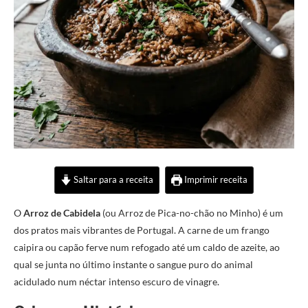
Saltar para a receita
Imprimir receita
O
Arroz de Cabidela
(ou Arroz de Pica-no-chão no Minho) é um
dos pratos mais vibrantes de Portugal. A carne de um frango
caipira ou capão ferve num refogado até um caldo de azeite, ao
qual se junta no último instante o sangue puro do animal
acidulado num néctar intenso escuro de vinagre.