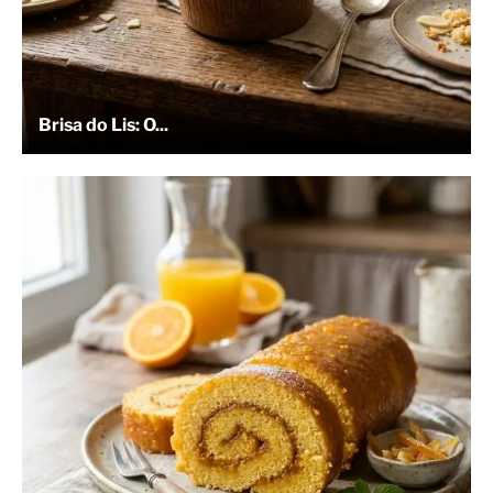
Brisa do Lis: O...