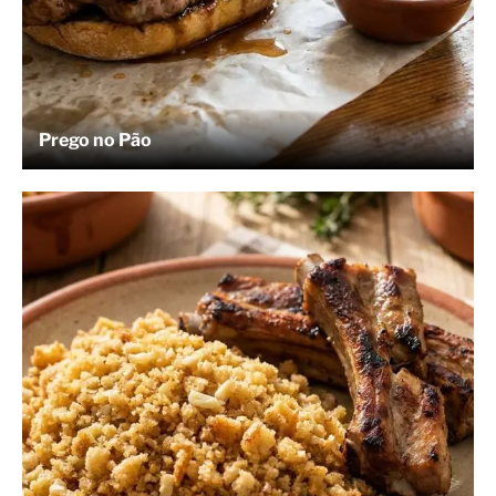
Prego no Pão