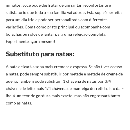
minutos, você pode desfrutar de um jantar reconfortante e
satisfatório que toda a sua família vai adorar. Esta sopa é perfeita
para um dia frio e pode ser personalizada com diferentes
variações. Coma como prato principal ou acompanhe com
bolachas ou rolos de jantar para uma refeição completa.
Experimente agora mesmo!
Substituto para natas:
A nata deixará a sopa mais cremosa e espessa. Se não tiver acesso
a natas, pode sempre substituir por metade e metade de creme de
queijo. Também pode substituir 1 chávena de natas por 3/4
chávena de leite mais 1/4 chávena de manteiga derretida. Isto dar-
lhe-á um teor de gordura mais exacto, mas não engrossará tanto
como as natas.