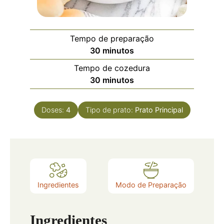
Tempo de preparação
30
minutos
Tempo de cozedura
30
minutos
Doses:
4
Tipo de prato:
Prato Principal
Ingredientes
Modo de Preparação
Ingredientes