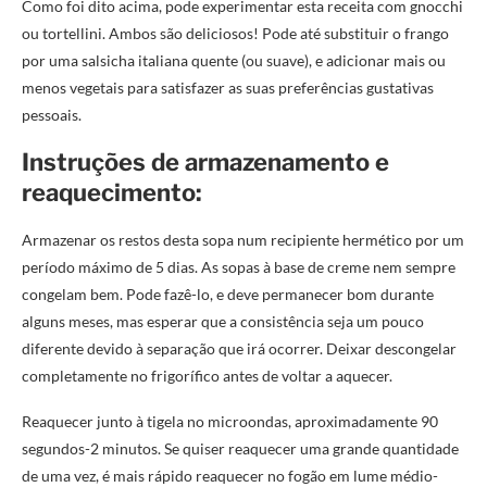
Como foi dito acima, pode experimentar esta receita com gnocchi
ou tortellini. Ambos são deliciosos! Pode até substituir o frango
por uma salsicha italiana quente (ou suave), e adicionar mais ou
menos vegetais para satisfazer as suas preferências gustativas
pessoais.
Instruções de armazenamento e
reaquecimento:
Armazenar os restos desta sopa num recipiente hermético por um
período máximo de 5 dias. As sopas à base de creme nem sempre
congelam bem. Pode fazê-lo, e deve permanecer bom durante
alguns meses, mas esperar que a consistência seja um pouco
diferente devido à separação que irá ocorrer. Deixar descongelar
completamente no frigorífico antes de voltar a aquecer.
Reaquecer junto à tigela no microondas, aproximadamente 90
segundos-2 minutos. Se quiser reaquecer uma grande quantidade
de uma vez, é mais rápido reaquecer no fogão em lume médio-