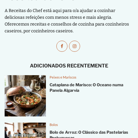
A Receitas do Chef está aqui para o/a ajudar a cozinhar
deliciosas refeições com menos stress e mais alegria.
Oferecemos receitas e conselhos de cozinha para cozinheiros
caseiros, por cozinheiros caseiros.
ADICIONADOS RECENTEMENTE
Peixes e Mariscos
Cataplana de Marisco: O Oceano numa
Panela Algarvia
Bolos
Bolo de Arroz: O Clássico das Pastelarias
Portuguesas