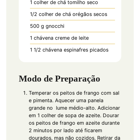
1
colher de chá
tomilho seco
1/2
colher de chá
orégãos secos
500
g
gnocchi
1
chávena
creme de leite
1 1/2
chávena
espinafres picados
Modo de Preparação
Temperar os peitos de frango com sal
e pimenta. Aquecer uma panela
grande no lume médio-alto. Adicionar
em 1 colher de sopa de azeite. Dourar
os peitos de frango em azeite durante
2 minutos por lado até ficarem
dourados, mas não cozidos. Retirar da