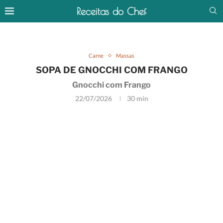
Receitas do Chef
Carne
Massas
SOPA DE GNOCCHI COM FRANGO
Gnocchi com Frango
22/07/2026
30 min