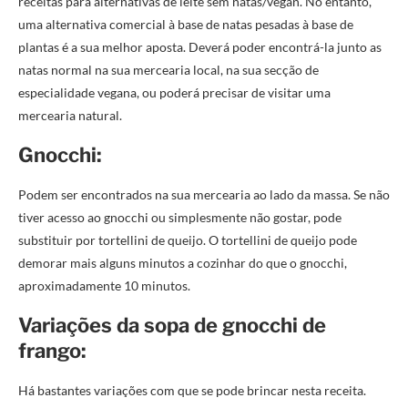
receitas para alternativas de leite sem natas/vegan. No entanto,
uma alternativa comercial à base de natas pesadas à base de
plantas é a sua melhor aposta. Deverá poder encontrá-la junto as
natas normal na sua mercearia local, na sua secção de
especialidade vegana, ou poderá precisar de visitar uma
mercearia natural.
Gnocchi:
Podem ser encontrados na sua mercearia ao lado da massa. Se não
tiver acesso ao gnocchi ou simplesmente não gostar, pode
substituir por tortellini de queijo. O tortellini de queijo pode
demorar mais alguns minutos a cozinhar do que o gnocchi,
aproximadamente 10 minutos.
Variações da sopa de gnocchi de
frango:
Há bastantes variações com que se pode brincar nesta receita.