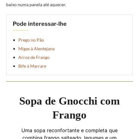
baixo numa panela até aquecer.
Pode interessar-lhe
Prego no Pão
Migas à Alentejana
Arroz de Frango
Bife à Marrare
Sopa de Gnocchi com
Frango
Uma sopa reconfortante e completa que
combina frango salteado, legumes e um