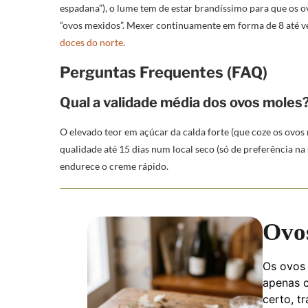
espadana”), o lume tem de estar brandíssimo para que os
“ovos mexidos”. Mexer continuamente em forma de 8 até ver
doces do norte
.
Perguntas Frequentes (FAQ)
Qual a validade média dos ovos moles
O elevado teor em açúcar da calda forte (que coze os ovos
qualidade até 15 dias num local seco (só de preferência na su
endurece o creme rápido.
Ovos
Os ovos 
apenas 
certo, t