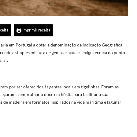
ceita
Imprimir receita
aria em Portugal a obter a denominação de Indicação Geográfica
cende a simples mistura de gemas e açúcar: exige técnica no ponto
arar.
ram por ser oferecidos às gentes locais em tigelinhas. Foram as
omeçaram a embrulhar o doce em hóstia para facilitar a sua
s de madeira em formatos inspirados na vida marítima e lagunar