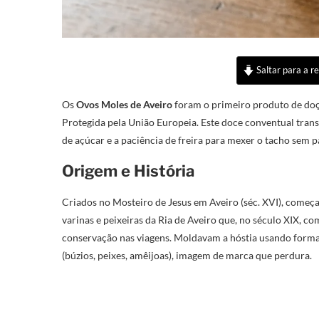
Saltar para a re
Os
Ovos Moles de Aveiro
foram o primeiro produto de doç
Protegida pela União Europeia. Este doce conventual trans
de açúcar e a paciência de freira para mexer o tacho sem p
Origem e História
Criados no Mosteiro de Jesus em Aveiro (séc. XVI), começa
varinas e peixeiras da Ria de Aveiro que, no século XIX, c
conservação nas viagens. Moldavam a hóstia usando forma
(búzios, peixes, amêijoas), imagem de marca que perdura.