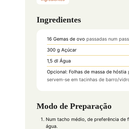
Ingredientes
16
Gemas de ovo
passadas num passa
300
g
Açúcar
1,5
dl
Água
Opcional: Folhas de massa de hóstia
servem-se em tacinhas de barro/vidr
Modo de Preparação
Num tacho médio, de preferência de 
água.