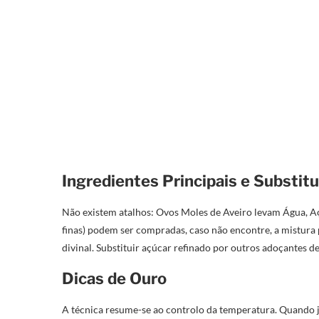
Ingredientes Principais e Substit
Não existem atalhos: Ovos Moles de Aveiro levam Água, Aç
finas) podem ser compradas, caso não encontre, a mistura 
divinal. Substituir açúcar refinado por outros adoçantes d
Dicas de Ouro
A técnica resume-se ao controlo da temperatura. Quando 