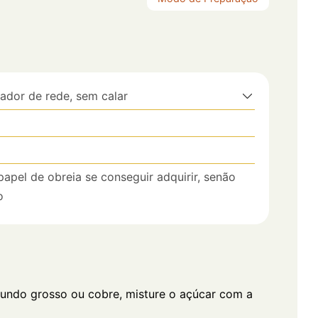
dor de rede, sem calar
papel de obreia se conseguir adquirir, senão
o
fundo grosso ou cobre, misture o açúcar com a