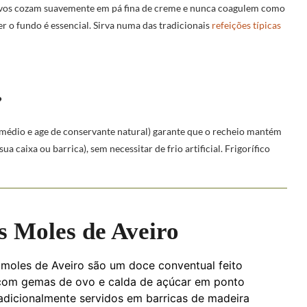
 ovos cozam suavemente em pá fina de creme e nunca coagulem como
 o fundo é essencial. Sirva numa das tradicionais
refeições típicas
?
 médio e age de conservante natural) garante que o recheio mantém
a caixa ou barrica), sem necessitar de frio artificial. Frigorífico
 Moles de Aveiro
moles de Aveiro são um doce conventual feito
com gemas de ovo e calda de açúcar em ponto
radicionalmente servidos em barricas de madeira