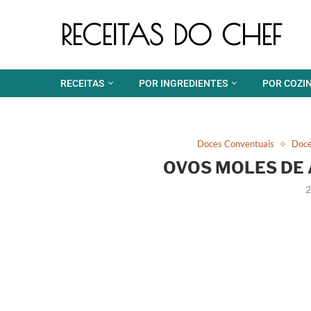
RECEITAS DO CHEF
RECEITAS
POR INGREDIENTES
POR COZI
Doces Conventuais
Doce
OVOS MOLES DE 
2