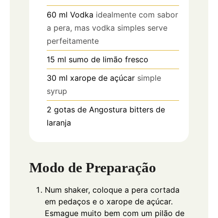
60
ml
Vodka
idealmente com sabor
a pera, mas vodka simples serve
perfeitamente
15
ml
sumo de limão fresco
30
ml
xarope de açúcar
simple
syrup
2
gotas de Angostura bitters de
laranja
Modo de Preparação
Num shaker, coloque a pera cortada
em pedaços e o xarope de açúcar.
Esmague muito bem com um pilão de