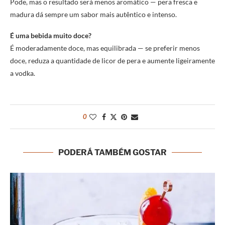
Pode, mas o resultado será menos aromático — pera fresca e
madura dá sempre um sabor mais autêntico e intenso.
É uma bebida muito doce?
É moderadamente doce, mas equilibrada — se preferir menos
doce, reduza a quantidade de licor de pera e aumente ligeiramente
a vodka.
0
PODERÁ TAMBÉM GOSTAR