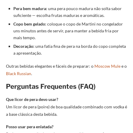
Pera bem madura:
uma pera pouco madura não solta sabor
suficiente — escolha frutas maduras e aromáticas.
Copo bem gelado:
coloque o copo de Martini no congelador
uns minutos antes de servir, para manter a bebida fria por
mais tempo.
Decoração:
uma fatia fina de pera na borda do copo completa
a apresentação.
Outras bebidas elegantes e fáceis de preparar: o
Moscow Mule
e o
Black Russian
.
Perguntas Frequentes (FAQ)
Que licor de pera devo usar?
Um licor de pera (poire) de boa qualidade combinado com vodka é
a base clássica desta bebida.
Posso usar pera enlatada?