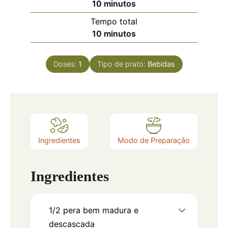
10
minutos
Tempo total
10
minutos
Doses:
1
Tipo de prato:
Bebidas
Ingredientes
Modo de Preparação
Ingredientes
1/2
pera bem madura e
descascada