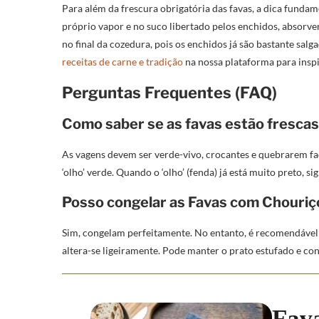
Para além da frescura obrigatória das favas, a dica fundam
próprio vapor e no suco libertado pelos enchidos, absorve
no final da cozedura, pois os enchidos já são bastante sal
receitas de carne e tradição
na nossa plataforma para inspi
Perguntas Frequentes (FAQ)
Como saber se as favas estão frescas
As vagens devem ser verde-vivo, crocantes e quebrarem fac
‘olho’ verde. Quando o ‘olho’ (fenda) já está muito preto, si
Posso congelar as Favas com Chouriç
Sim, congelam perfeitamente. No entanto, é recomendável r
altera-se ligeiramente. Pode manter o prato estufado e co
Fav