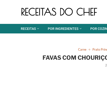
RECEITAS DO CHEF
RECEITAS
POR INGREDIENTES
POR COZI
Carne
Prato Prin
FAVAS COM CHOURIÇO
2