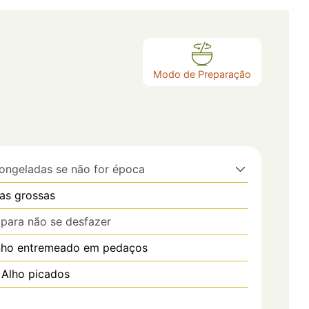
Modo de Preparação
congeladas se não for época
as grossas
para não se desfazer
inho entremeado em pedaços
 Alho picados