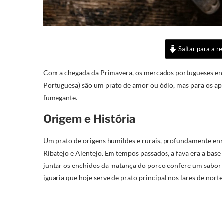
Saltar para a re
Com a chegada da Primavera, os mercados portugueses en
Portuguesa) são um prato de amor ou ódio, mas para os a
fumegante.
Origem e História
Um prato de origens humildes e rurais, profundamente en
Ribatejo e Alentejo. Em tempos passados, a fava era a base
juntar os enchidos da matança do porco confere um sabor
iguaria que hoje serve de prato principal nos lares de norte 