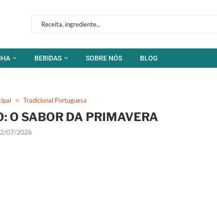
NHA
BEBIDAS
SOBRE NÓS
BLOG
cipal
Tradicional Portuguesa
: O SABOR DA PRIMAVERA
2/07/2026