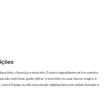
uições
toucinho, chouriço e morcela. O outro ingrediente rei é o coentro
versão mais leve, pode retirar o toucinho ou usar bacon magro, e
, como frango ou até uma versão vegetariana com seitan fumado e