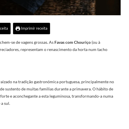
ceita
Imprimir receita
chem-se de vagens grossas. As
Favas com Chouriço
(ou à
preciadores, representam o renascimento da horta num tacho
raizado na tradição gastronómica portuguesa, principalmente no
 de sustento de muitas famílias durante a primavera. O hábito de
 forte e aconchegante a esta leguminosa, transformando-a numa
a sul.