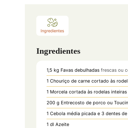
Ingredientes
Ingredientes
1,5
kg
Favas debulhadas
frescas ou 
1
Chouriço de carne cortado às rodel
1
Morcela cortada às rodelas inteiras
200
g
Entrecosto de porco ou Touc
1
Cebola média picada e 3 dentes de
1
dl
Azeite