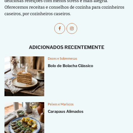
deliciosas refeições com menos stress e mais alegria.
Oferecemos receitas e conselhos de cozinha para cozinheiros
caseiros, por cozinheiros caseiros.
ADICIONADOS RECENTEMENTE
Doces e Sobremesas
Bolo de Bolacha Clássico
Peixes e Mariscos
Carapaus Alimados