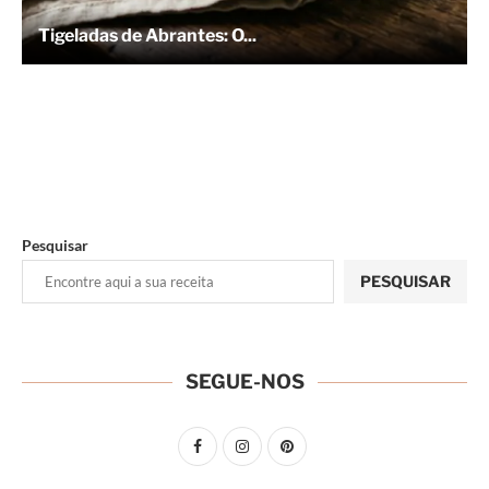
Tigeladas de Abrantes: O...
Pesquisar
PESQUISAR
SEGUE-NOS