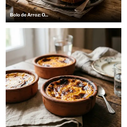
Bolo de Arroz: O...