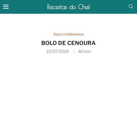
Receitas do Chef
Doces e Sobremesas
BOLO DE CENOURA
22/07/2026
60 min