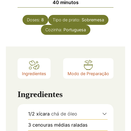
40
minutos
Doses:
8
Tipo de prato:
Sobremesa
Cozinha:
Portuguesa
Ingredientes
Modo de Preparação
Ingredientes
1/2
xícara
chá de óleo
3
cenouras médias raladas