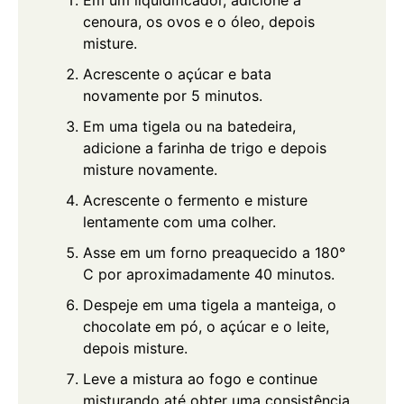
Em um liquidificador, adicione a
cenoura, os ovos e o óleo, depois
misture.
Acrescente o açúcar e bata
novamente por 5 minutos.
Em uma tigela ou na batedeira,
adicione a farinha de trigo e depois
misture novamente.
Acrescente o fermento e misture
lentamente com uma colher.
Asse em um forno preaquecido a 180°
C por aproximadamente 40 minutos.
Despeje em uma tigela a manteiga, o
chocolate em pó, o açúcar e o leite,
depois misture.
Leve a mistura ao fogo e continue
misturando até obter uma consistência