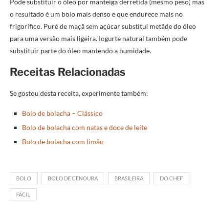
Pode substituir o óleo por manteiga derretida (mesmo peso) mas
o resultado é um bolo mais denso e que endurece mais no
frigorífico. Puré de maçã sem açúcar substitui metâde do óleo
para uma versão mais ligeira. Iogurte natural também pode
substituir parte do óleo mantendo a humidade.
Receitas Relacionadas
Se gostou desta receita, experimente também:
Bolo de bolacha – Clássico
Bolo de bolacha com natas e doce de leite
Bolo de bolacha com limão
BOLO
BOLO DE CENOURA
BRASILEIRA
DO CHEF
FÁCIL