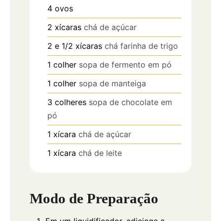
4
ovos
2
xícaras
chá de açúcar
2
e 1/2 xícaras
chá farinha de trigo
1
colher
sopa de fermento em pó
1
colher
sopa de manteiga
3
colheres
sopa de chocolate em
pó
1
xícara
chá de açúcar
1
xícara
chá de leite
Modo de Preparação