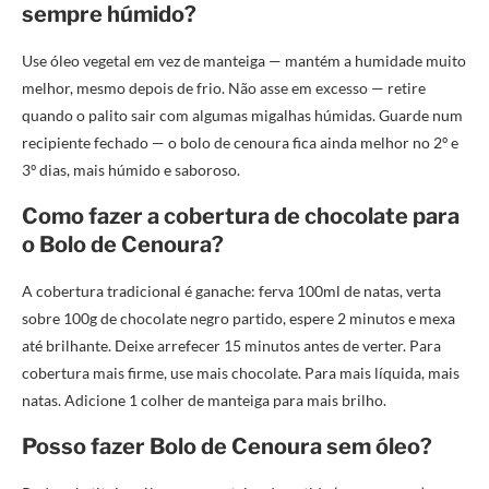
sempre húmido?
Use óleo vegetal em vez de manteiga — mantém a humidade muito
melhor, mesmo depois de frio. Não asse em excesso — retire
quando o palito sair com algumas migalhas húmidas. Guarde num
recipiente fechado — o bolo de cenoura fica ainda melhor no 2º e
3º dias, mais húmido e saboroso.
Como fazer a cobertura de chocolate para
o Bolo de Cenoura?
A cobertura tradicional é ganache: ferva 100ml de natas, verta
sobre 100g de chocolate negro partido, espere 2 minutos e mexa
até brilhante. Deixe arrefecer 15 minutos antes de verter. Para
cobertura mais firme, use mais chocolate. Para mais líquida, mais
natas. Adicione 1 colher de manteiga para mais brilho.
Posso fazer Bolo de Cenoura sem óleo?