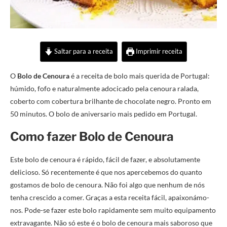
Saltar para a receita
Imprimir receita
O
Bolo de Cenoura
é a receita de bolo mais querida de Portugal:
húmido, fofo e naturalmente adocicado pela cenoura ralada,
coberto com cobertura brilhante de chocolate negro. Pronto em
50 minutos. O bolo de aniversario mais pedido em Portugal.
Como fazer Bolo de Cenoura
Este bolo de cenoura é rápido, fácil de fazer, e absolutamente
delicioso. Só recentemente é que nos apercebemos do quanto
gostamos de bolo de cenoura. Não foi algo que nenhum de nós
tenha crescido a comer. Graças a esta receita fácil, apaixonámo-
nos. Pode-se fazer este bolo rapidamente sem muito equipamento
extravagante. Não só este é o bolo de cenoura mais saboroso que