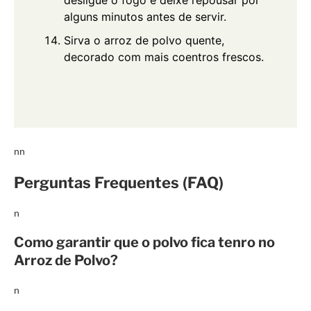
desligue o fogo e deixe repousar por
alguns minutos antes de servir.
Sirva o arroz de polvo quente,
decorado com mais coentros frescos.
nn
Perguntas Frequentes (FAQ)
n
Como garantir que o polvo fica tenro no
Arroz de Polvo?
n