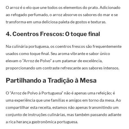
O arroz é o elo que une todos os elementos do prato. Adicionado
ao refogado perfumado, o arroz absorve os sabores do mar e se
transforma em uma deliciosa paleta de gostos e texturas.
4. Coentros Frescos: O toque final
Na culinária portuguesa, os coentros frescos são frequentemente
usados como toque final. Seu aroma vibrante e sabor único
elevam o “Arroz de Polvo” a um patamar de excelência,
proporcionando um contraste refrescante aos sabores intensos.
Partilhando a Tradição à Mesa
O “Arroz de Polvo à Portuguesa” não é apenas uma refeição; é
uma experiência que une famílias e amigos em torno da mesa. Ao
compartilhar esta receita, estamos não apenas transmitindo um
conjunto de instruções culinárias, mas também passando adiante
a rica herança gastronômica portuguesa.