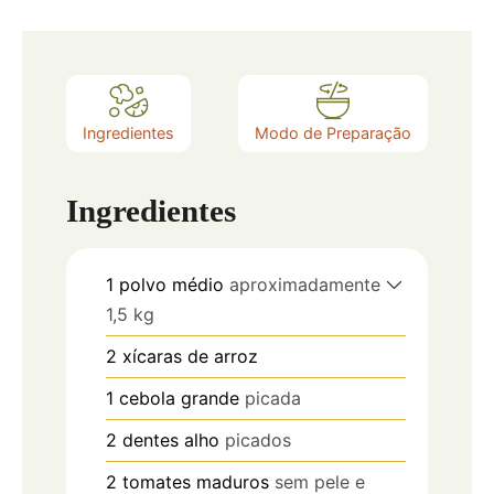
Ingredientes
Modo de Preparação
Ingredientes
1
polvo médio
aproximadamente
1,5 kg
2
xícaras de arroz
1
cebola grande
picada
2
dentes
alho
picados
2
tomates maduros
sem pele e