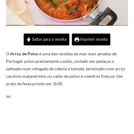
Saltar para a receita
Imprimir receita
O
Arroz de Polvo
é uma das receitas de mar mais amadas de
Portugal: polvo previamente cozido, cortado em pedaços e
salteado num refogado de cebola e tomate, terminado com arroz
carolino malandrinho no caldo de polvo e coentros frescos. Um
prato de festa pronto em 1h30.
nn