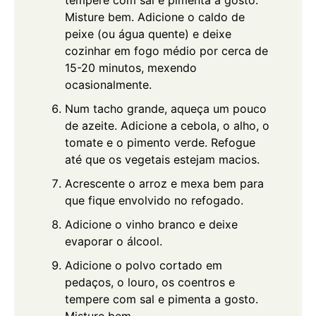
tempere com sal e pimenta a gosto.
Misture bem. Adicione o caldo de
peixe (ou água quente) e deixe
cozinhar em fogo médio por cerca de
15-20 minutos, mexendo
ocasionalmente.
Num tacho grande, aqueça um pouco
de azeite. Adicione a cebola, o alho, o
tomate e o pimento verde. Refogue
até que os vegetais estejam macios.
Acrescente o arroz e mexa bem para
que fique envolvido no refogado.
Adicione o vinho branco e deixe
evaporar o álcool.
Adicione o polvo cortado em
pedaços, o louro, os coentros e
tempere com sal e pimenta a gosto.