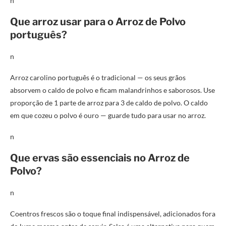
n
Que arroz usar para o Arroz de Polvo
português?
n
Arroz carolino português é o tradicional — os seus grãos
absorvem o caldo de polvo e ficam malandrinhos e saborosos. Use
proporção de 1 parte de arroz para 3 de caldo de polvo. O caldo
em que cozeu o polvo é ouro — guarde tudo para usar no arroz.
n
Que ervas são essenciais no Arroz de
Polvo?
n
Coentros frescos são o toque final indispensável, adicionados fora