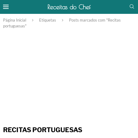
Receitas do Chef
Página Inicial
Etiquetas
Posts marcados com "Recitas
portuguesas"
RECITAS PORTUGUESAS