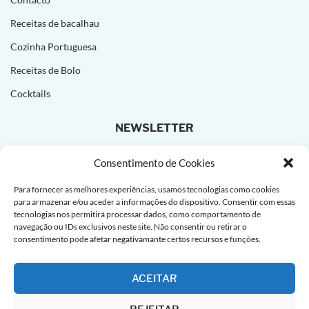
Receitas de bacalhau
Cozinha Portuguesa
Receitas de Bolo
Cocktails
NEWSLETTER
Subscreva e receba novas receitas todas as semanas!
Consentimento de Cookies
Para fornecer as melhores experiências, usamos tecnologias como cookies
para armazenar e/ou aceder a informações do dispositivo. Consentir com essas
tecnologias nos permitirá processar dados, como comportamento de
navegação ou IDs exclusivos neste site. Não consentir ou retirar o
consentimento pode afetar negativamante certos recursos e funções.
ACEITAR