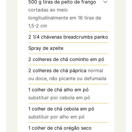
500
g
tiras de peito de frango
cortadas ao meio
longitudinalmente em 16 tiras de
1,5-2 cm
2 1/4
chávenas
breadcrumbs panko
Spray de azeite
2
colheres de chá
cominho em pó
2
colheres de chá
páprica
normal
ou doce, não picante ou defumada
1
colher de chá
alho em pó
substituir por cebola em pó
1
colher de chá
cebola em pó
substituir por alho em pó
1
colher de chá
orégão seco