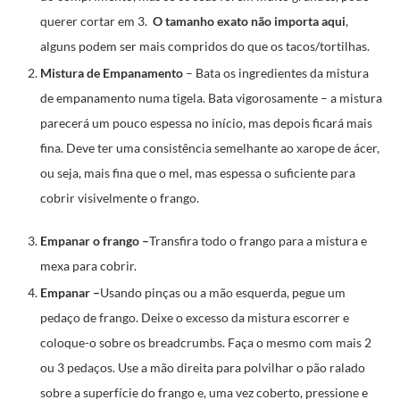
querer cortar em 3.
O tamanho exato não importa aqui
,
alguns podem ser mais compridos do que os tacos/tortilhas.
Mistura de Empanamento
– Bata os ingredientes da mistura
de empanamento numa tigela. Bata vigorosamente – a mistura
parecerá um pouco espessa no início, mas depois ficará mais
fina. Deve ter uma consistência semelhante ao xarope de ácer,
ou seja, mais fina que o mel, mas espessa o suficiente para
cobrir visivelmente o frango.
Empanar o frango –
Transfira todo o frango para a mistura e
mexa para cobrir.
Empanar –
Usando pinças ou a mão esquerda, pegue um
pedaço de frango. Deixe o excesso da mistura escorrer e
coloque-o sobre os breadcrumbs. Faça o mesmo com mais 2
ou 3 pedaços. Use a mão direita para polvilhar o pão ralado
sobre a superfície do frango e, uma vez coberto, pressione e