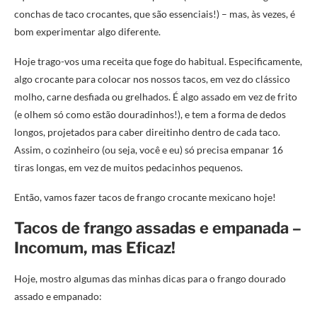
conchas de taco crocantes, que são essenciais!) – mas, às vezes, é
bom experimentar algo diferente.
Hoje trago-vos uma receita que foge do habitual. Especificamente,
algo crocante para colocar nos nossos tacos, em vez do clássico
molho, carne desfiada ou grelhados. É algo assado em vez de frito
(e olhem só como estão douradinhos!), e tem a forma de dedos
longos, projetados para caber direitinho dentro de cada taco.
Assim, o cozinheiro (ou seja, você e eu) só precisa empanar 16
tiras longas, em vez de muitos pedacinhos pequenos.
Então, vamos fazer tacos de frango crocante mexicano hoje!
Tacos de frango assadas e empanada –
Incomum, mas Eficaz!
Hoje, mostro algumas das minhas dicas para o frango dourado
assado e empanado: