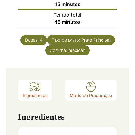
15
minutos
Tempo total
45
minutos
Doses:
4
Tipo de prato:
Prato Principal
Cozinha:
mexican
Ingredientes
Modo de Preparação
Ingredientes