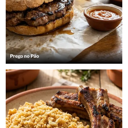
Prego no Pão