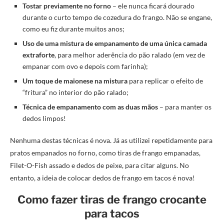
Tostar previamente no forno
– ele nunca ficará dourado
durante o curto tempo de cozedura do frango. Não se engane,
como eu fiz durante muitos anos;
Uso de uma mistura de empanamento de uma única camada
extraforte
, para melhor aderência do pão ralado (em vez de
empanar com ovo e depois com farinha);
Um toque de maionese na mistura
para replicar o efeito de
“fritura” no interior do pão ralado;
Técnica de empanamento com as duas mãos
– para manter os
dedos limpos!
Nenhuma destas técnicas é nova. Já as utilizei repetidamente para
pratos empanados no forno, como tiras de frango empanadas,
Filet-O-Fish assado e dedos de peixe, para citar alguns. No
entanto, a ideia de colocar dedos de frango em tacos é nova!
Como fazer tiras de frango crocante
para tacos