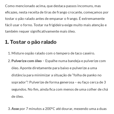
Como mencionado acima, que destaca passos incomuns, mas
eficazes, nesta receita de tiras de frango crocante, começamos por
tostar o pão ralado antes de empanar o frango. É extremamente
fácil usar o forno. Tostar na frigideira exige muito mais atenção e
também requer significativamente mais óleo.
1.
Tostar o pão ralado
Misture ospão ralado com o tempero de taco caseiro.
Pulverize com óleo
– Espalhe numa bandeja e pulverize com
óleo. Aponte diretamente para baixo e pulverize a uma
distância para minimizar a situação de “folha de panko no
soprador”! Pulverize de forma generosa – eu faço cerca de 3
segundos. No fim, ainda fica com menos de uma colher de chá
de óleo.
Asse
por 7 minutos a 200°C até dourar, mexendo uma a duas