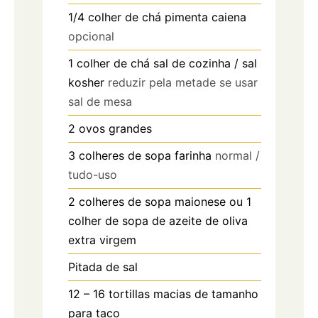
1/4
colher de chá
pimenta caiena
opcional
1
colher de chá
sal de cozinha / sal
kosher
reduzir pela metade se usar
sal de mesa
2
ovos grandes
3
colheres de sopa
farinha
normal /
tudo-uso
2
colheres de sopa
maionese ou 1
colher de sopa de azeite de oliva
extra virgem
Pitada de sal
12
– 16 tortillas macias de tamanho
para taco