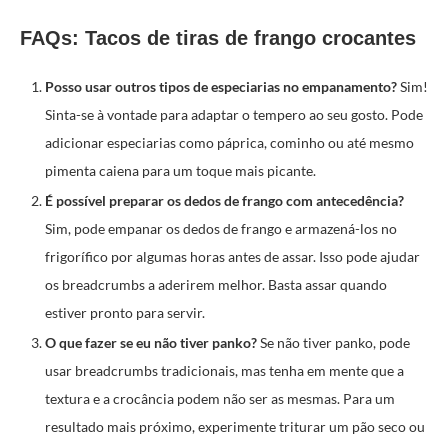
FAQs: Tacos de tiras de frango crocantes
Posso usar outros tipos de especiarias no empanamento?
Sim!
Sinta-se à vontade para adaptar o tempero ao seu gosto. Pode
adicionar especiarias como páprica, cominho ou até mesmo
pimenta caiena para um toque mais picante.
É possível preparar os dedos de frango com antecedência?
Sim, pode empanar os dedos de frango e armazená-los no
frigorífico por algumas horas antes de assar. Isso pode ajudar
os breadcrumbs a aderirem melhor. Basta assar quando
estiver pronto para servir.
O que fazer se eu não tiver panko?
Se não tiver panko, pode
usar breadcrumbs tradicionais, mas tenha em mente que a
textura e a crocância podem não ser as mesmas. Para um
resultado mais próximo, experimente triturar um pão seco ou