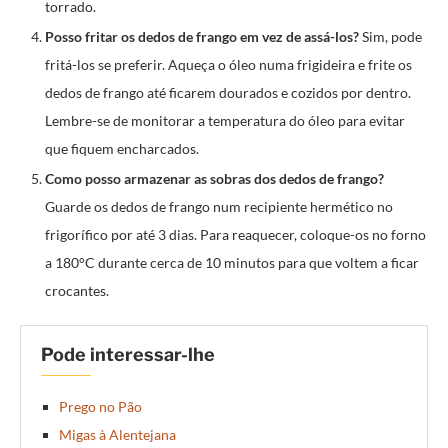
torrado.
Posso fritar os dedos de frango em vez de assá-los?
Sim, pode
fritá-los se preferir. Aqueça o óleo numa frigideira e frite os
dedos de frango até ficarem dourados e cozidos por dentro.
Lembre-se de monitorar a temperatura do óleo para evitar
que fiquem encharcados.
Como posso armazenar as sobras dos dedos de frango?
Guarde os dedos de frango num recipiente hermético no
frigorífico por até 3 dias. Para reaquecer, coloque-os no forno
a 180°C durante cerca de 10 minutos para que voltem a ficar
crocantes.
Pode interessar-lhe
Prego no Pão
Migas à Alentejana