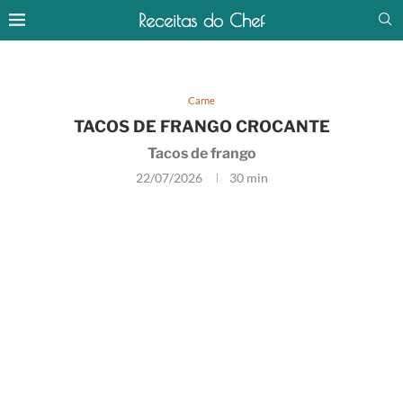
Receitas do Chef
Carne
TACOS DE FRANGO CROCANTE
Tacos de frango
22/07/2026
30 min