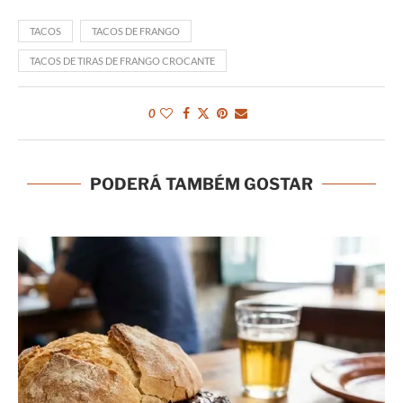
TACOS
TACOS DE FRANGO
TACOS DE TIRAS DE FRANGO CROCANTE
0
PODERÁ TAMBÉM GOSTAR