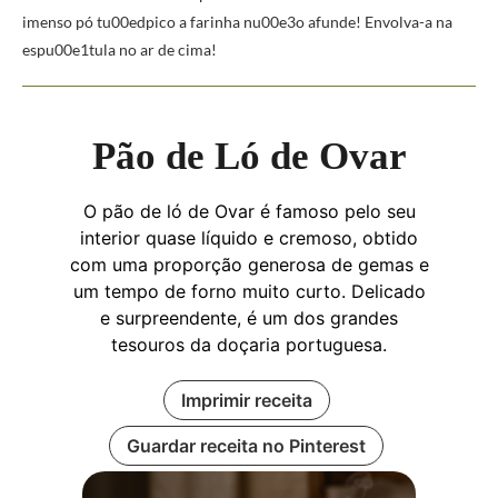
imenso pó tu00edpico a farinha nu00e3o afunde! Envolva-a na
espu00e1tula no ar de cima!
Pão de Ló de Ovar
O pão de ló de Ovar é famoso pelo seu
interior quase líquido e cremoso, obtido
com uma proporção generosa de gemas e
um tempo de forno muito curto. Delicado
e surpreendente, é um dos grandes
tesouros da doçaria portuguesa.
Imprimir receita
Guardar receita no Pinterest