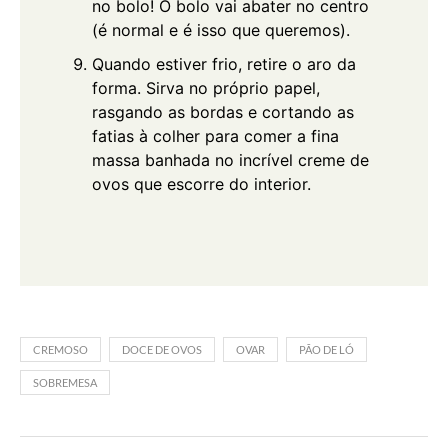
no bolo! O bolo vai abater no centro
(é normal e é isso que queremos).
Quando estiver frio, retire o aro da
forma. Sirva no próprio papel,
rasgando as bordas e cortando as
fatias à colher para comer a fina
massa banhada no incrível creme de
ovos que escorre do interior.
CREMOSO
DOCE DE OVOS
OVAR
PÃO DE LÓ
SOBREMESA