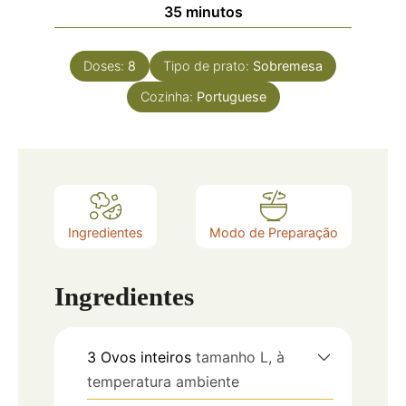
35
minutos
Doses:
8
Tipo de prato:
Sobremesa
Cozinha:
Portuguese
Ingredientes
Modo de Preparação
Ingredientes
3
Ovos inteiros
tamanho L, à
temperatura ambiente