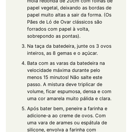
mola redonda de 20cm com folhas de
papel vegetal, deixando as bordas de
papel muito altas a sair da forma. (Os
Pães de Ló de Ovar clássicos são
forrados com papel à volta,
sobrepondo as pontas).
Na taça da batedeira, junte os 3 ovos
inteiros, as 8 gemas e o açúcar.
Bata com as varas da batedeira na
velocidade máxima durante pelo
menos 15 minutos! Não salte este
passo. A mistura deve triplicar de
volume, ficar espumosa, densa e com
uma cor amarela muito pálida e clara.
Após bater bem, peneire a farinha e
adicione-a ao creme de ovos. Com
uma vara de arames ou espátula de
silicone, envolva a farinha com