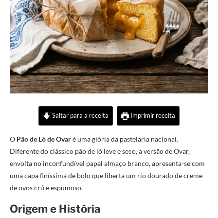
Saltar para a receita
Imprimir receita
O
Pão de Ló de Ovar
é uma glória da pastelaria nacional.
Diferente do clássico pão de ló leve e seco, a versão de Ovar,
envolta no inconfundível papel almaço branco, apresenta-se com
uma capa finíssima de bolo que liberta um rio dourado de creme
de ovos crú e espumoso.
Origem e História