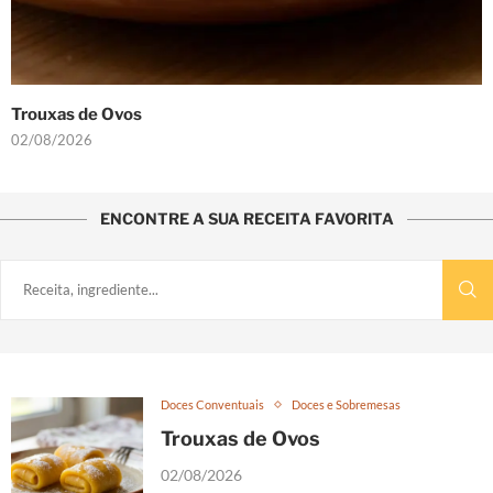
Ovos Moles de Aveiro: O Ouro Doce
22/07/2026
ENCONTRE A SUA RECEITA FAVORITA
Doces Conventuais
Doces e Sobremesas
Trouxas de Ovos
02/08/2026