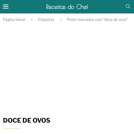
Receitas do Chef
Página Inicial
Etiquetas
Posts marcados com "doce de ovos"
DOCE DE OVOS