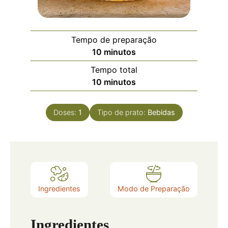
Tempo de preparação
10
minutos
Tempo total
10
minutos
Doses:
1
Tipo de prato:
Bebidas
Ingredientes
Modo de Preparação
Ingredientes