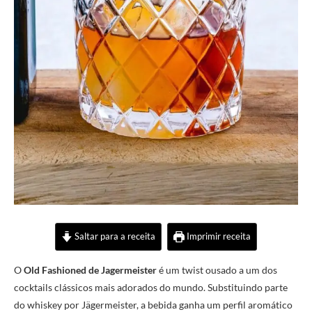
Saltar para a receita
Imprimir receita
O
Old Fashioned de Jagermeister
é um twist ousado a um dos
cocktails clássicos mais adorados do mundo. Substituindo parte
do whiskey por Jägermeister, a bebida ganha um perfil aromático