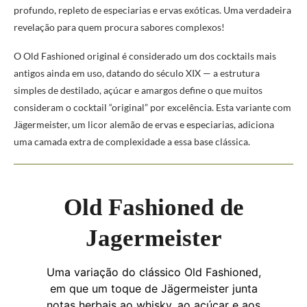
profundo, repleto de especiarias e ervas exóticas. Uma verdadeira
revelação para quem procura sabores complexos!
O Old Fashioned original é considerado um dos cocktails mais
antigos ainda em uso, datando do século XIX — a estrutura
simples de destilado, açúcar e amargos define o que muitos
consideram o cocktail “original” por excelência. Esta variante com
Jägermeister, um licor alemão de ervas e especiarias, adiciona
uma camada extra de complexidade a essa base clássica.
Old Fashioned de
Jagermeister
Uma variação do clássico Old Fashioned,
em que um toque de Jägermeister junta
notas herbais ao whisky, ao açúcar e aos