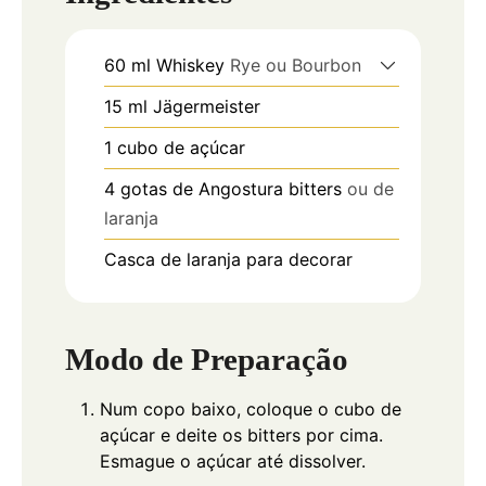
60
ml
Whiskey
Rye ou Bourbon
15
ml
Jägermeister
1
cubo de açúcar
4
gotas de Angostura bitters
ou de
laranja
Casca de laranja para decorar
Modo de Preparação
Num copo baixo, coloque o cubo de
açúcar e deite os bitters por cima.
Esmague o açúcar até dissolver.