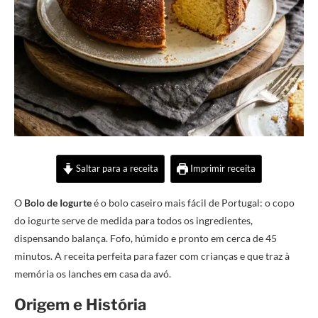
Saltar para a receita
Imprimir receita
O
Bolo de Iogurte
é o bolo caseiro mais fácil de Portugal: o copo
do iogurte serve de medida para todos os ingredientes,
dispensando balança. Fofo, húmido e pronto em cerca de 45
minutos. A receita perfeita para fazer com crianças e que traz à
memória os lanches em casa da avó.
Origem e História