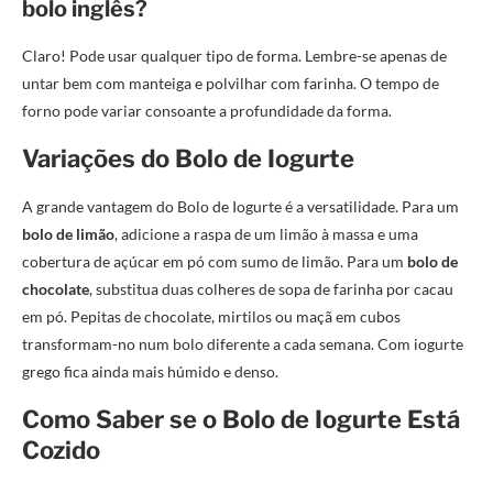
bolo inglês?
Claro! Pode usar qualquer tipo de forma. Lembre-se apenas de
untar bem com manteiga e polvilhar com farinha. O tempo de
forno pode variar consoante a profundidade da forma.
Variações do Bolo de Iogurte
A grande vantagem do Bolo de Iogurte é a versatilidade. Para um
bolo de limão
, adicione a raspa de um limão à massa e uma
cobertura de açúcar em pó com sumo de limão. Para um
bolo de
chocolate
, substitua duas colheres de sopa de farinha por cacau
em pó. Pepitas de chocolate, mirtilos ou maçã em cubos
transformam-no num bolo diferente a cada semana. Com iogurte
grego fica ainda mais húmido e denso.
Como Saber se o Bolo de Iogurte Está
Cozido