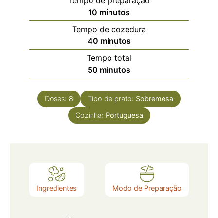
Tempo de preparação
10
minutos
Tempo de cozedura
40
minutos
Tempo total
50
minutos
Doses:
8
Tipo de prato:
Sobremesa
Cozinha:
Portuguesa
Ingredientes
Modo de Preparação