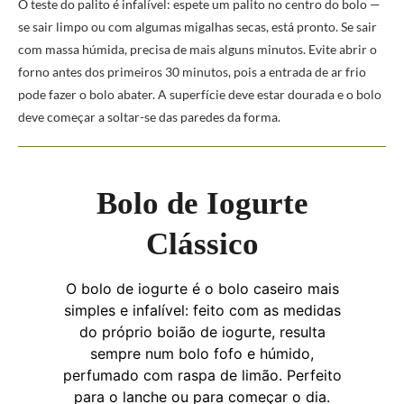
O teste do palito é infalível: espete um palito no centro do bolo —
se sair limpo ou com algumas migalhas secas, está pronto. Se sair
com massa húmida, precisa de mais alguns minutos. Evite abrir o
forno antes dos primeiros 30 minutos, pois a entrada de ar frio
pode fazer o bolo abater. A superfície deve estar dourada e o bolo
deve começar a soltar-se das paredes da forma.
Bolo de Iogurte
Clássico
O bolo de iogurte é o bolo caseiro mais
simples e infalível: feito com as medidas
do próprio boião de iogurte, resulta
sempre num bolo fofo e húmido,
perfumado com raspa de limão. Perfeito
para o lanche ou para começar o dia.