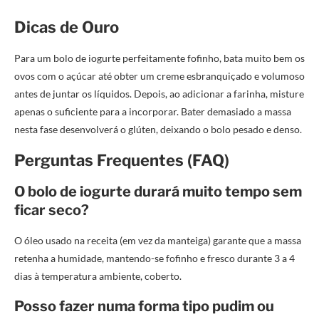
Dicas de Ouro
Para um bolo de iogurte perfeitamente fofinho, bata muito bem os
ovos com o açúcar até obter um creme esbranquiçado e volumoso
antes de juntar os líquidos. Depois, ao adicionar a farinha, misture
apenas o suficiente para a incorporar. Bater demasiado a massa
nesta fase desenvolverá o glúten, deixando o bolo pesado e denso.
Perguntas Frequentes (FAQ)
O bolo de iogurte durará muito tempo sem
ficar seco?
O óleo usado na receita (em vez da manteiga) garante que a massa
retenha a humidade, mantendo-se fofinho e fresco durante 3 a 4
dias à temperatura ambiente, coberto.
Posso fazer numa forma tipo pudim ou