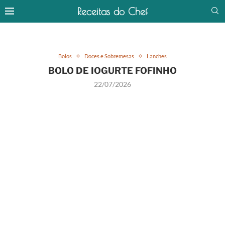
Receitas do Chef
Bolos
Doces e Sobremesas
Lanches
BOLO DE IOGURTE FOFINHO
22/07/2026