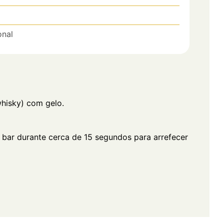
onal
hisky) com gelo.
ar durante cerca de 15 segundos para arrefecer