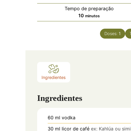
Tempo de preparação
10
minutos
Doses:
1
Ingredientes
Ingredientes
60
ml
vodka
30
ml
licor de café
ex: Kahlúa ou simi