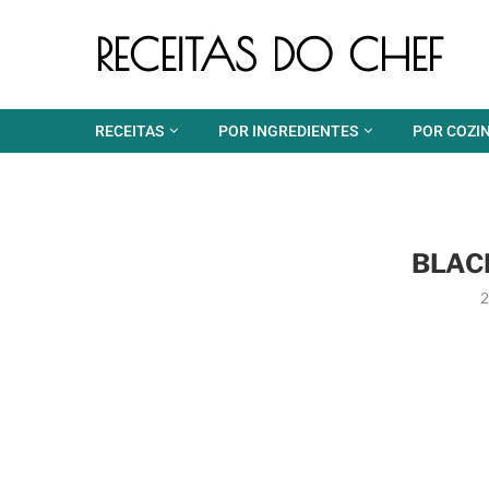
RECEITAS DO CHEF
RECEITAS
POR INGREDIENTES
POR COZI
BLAC
2