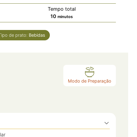
Tempo total
10
minutos
Tipo de prato:
Bebidas
Modo de Preparação
lar