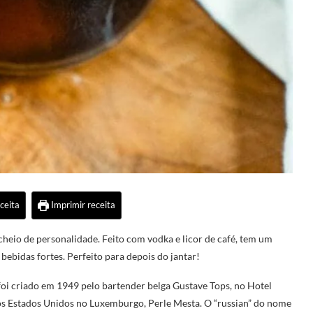
ceita
Imprimir receita
cheio de personalidade. Feito com vodka e licor de café, tem um
 bebidas fortes. Perfeito para depois do jantar!
oi criado em 1949 pelo bartender belga Gustave Tops, no Hotel
 Estados Unidos no Luxemburgo, Perle Mesta. O “russian” do nome