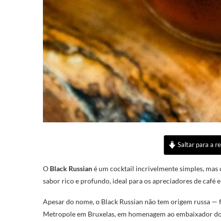
Saltar para a re
O
Black Russian
é um cocktail incrivelmente simples, mas 
sabor rico e profundo, ideal para os apreciadores de café e
Apesar do nome, o Black Russian não tem origem russa — f
Metropole em Bruxelas, em homenagem ao embaixador dos