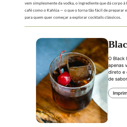
vem simplesmente da vodka, o ingrediente que dá corpo à b
café como o Kahlúa — o que o torna tão fácil de preparar 
para quem quer começar a explorar cocktails clássicos.
Blac
O Black 
apenas v
direto e
de sabor
Imprim