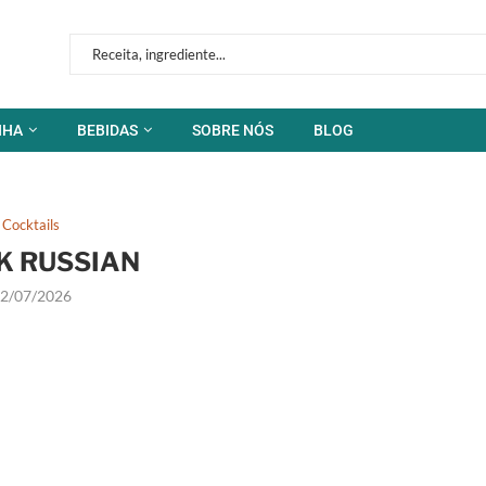
NHA
BEBIDAS
SOBRE NÓS
BLOG
Cocktails
K RUSSIAN
2/07/2026