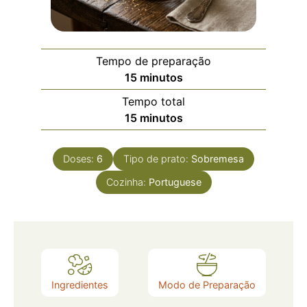
Tempo de preparação
15
minutos
Tempo total
15
minutos
Doses:
6
Tipo de prato:
Sobremesa
Cozinha:
Portuguese
Ingredientes
Modo de Preparação