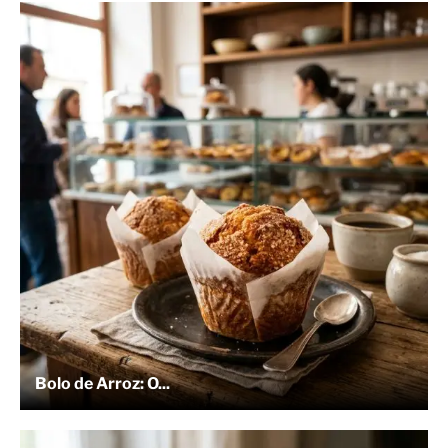
Bolo de Arroz: O...