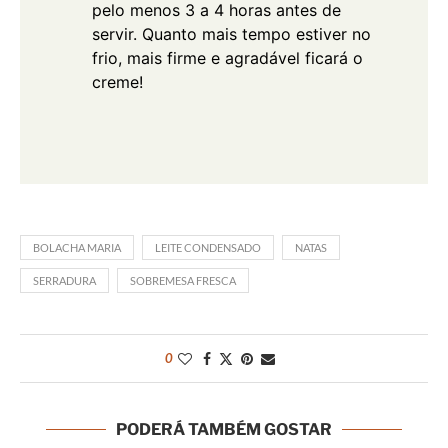
pelo menos 3 a 4 horas antes de
servir. Quanto mais tempo estiver no
frio, mais firme e agradável ficará o
creme!
BOLACHA MARIA
LEITE CONDENSADO
NATAS
SERRADURA
SOBREMESA FRESCA
0
PODERÁ TAMBÉM GOSTAR