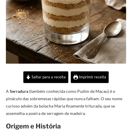
Saltar para a receita
Imprimir receita
A
Serradura
(também conhecida como Pudim de Macau) é o
pináculo das sobremesas rápidas que nunca falham. O seu nome
curioso advém da bolacha Maria finamente triturada, que se
assemelha a poeira de serragem de madeira.
Origem e História