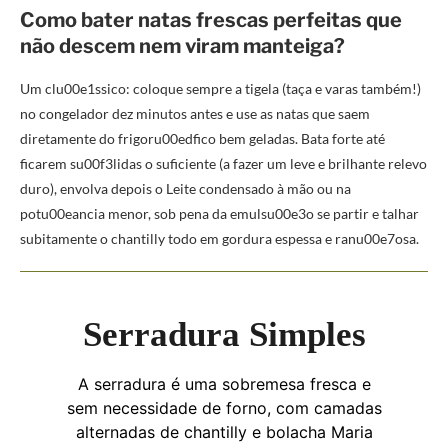
Como bater natas frescas perfeitas que
não descem nem viram manteiga?
Um clu00e1ssico: coloque sempre a tigela (taça e varas também!)
no congelador dez minutos antes e use as natas que saem
diretamente do frigoru00edfico bem geladas. Bata forte até
ficarem su00f3lidas o suficiente (a fazer um leve e brilhante relevo
duro), envolva depois o Leite condensado à mão ou na
potu00eancia menor, sob pena da emulsu00e3o se partir e talhar
subitamente o chantilly todo em gordura espessa e ranu00e7osa.
Serradura Simples
A serradura é uma sobremesa fresca e
sem necessidade de forno, com camadas
alternadas de chantilly e bolacha Maria