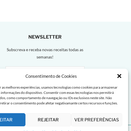
NEWSLETTER
Subscreva e receba novas receitas todas as
semanas!
Consentimento de Cookies
r as melhores experiências, usamos tecnologias como cookies para armazenar
a informações do dispositivo. Consentir com essas tecnologias nos permitirá
dos, como comportamento de navegação ou IDs exclusivos neste site. Não
 retirar o consentimento pode afetar negativamante certos recursos e funções.
EITAR
REJEITAR
VER PREFERÊNCIAS