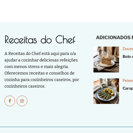
Receitas do Chef
ADICIONADOS
Doces
A Receitas do Chef está aqui para o/a
Bolo 
ajudar a cozinhar deliciosas refeições
com menos stress e mais alegria.
Oferecemos receitas e conselhos de
cozinha para cozinheiros caseiros, por
Peixe
cozinheiros caseiros.
Cara