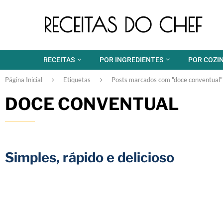
RECEITAS DO CHEF
RECEITAS
POR INGREDIENTES
POR COZI
Página Inicial
Etiquetas
Posts marcados com "doce conventual"
DOCE CONVENTUAL
Simples, rápido e delicioso