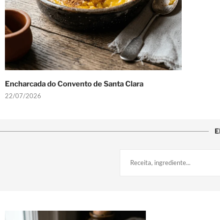
Encharcada do Convento de Santa Clara
22/07/2026
E