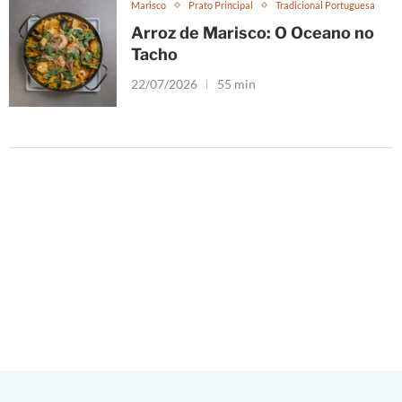
Marisco
Prato Principal
Tradicional Portuguesa
Arroz de Marisco: O Oceano no
Tacho
22/07/2026
55 min