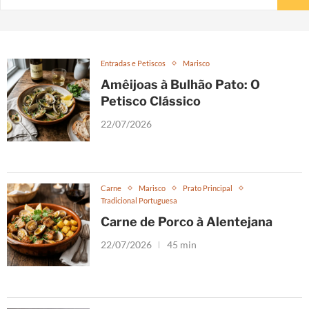
Entradas e Petiscos
Marisco
Amêijoas à Bulhão Pato: O
Petisco Clássico
22/07/2026
Carne
Marisco
Prato Principal
Tradicional Portuguesa
Carne de Porco à Alentejana
22/07/2026
45 min