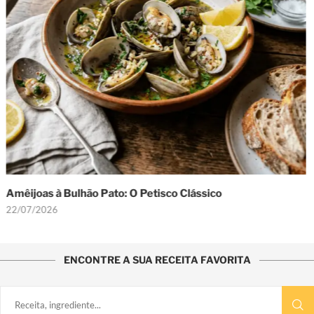
Carne de Porco à Alentejana
22/07/2026
45 min
ENCONTRE A SUA RECEITA FAVORITA