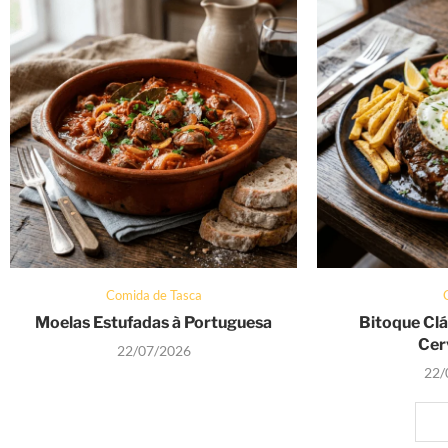
Comida de Tasca
Moelas Estufadas à Portuguesa
Bitoque Clá
Cer
22/07/2026
22/