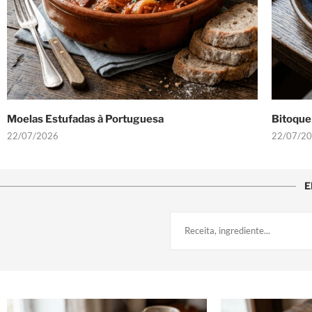
Moelas Estufadas à Portuguesa
Bitoque 
22/07/2026
22/07/2
E