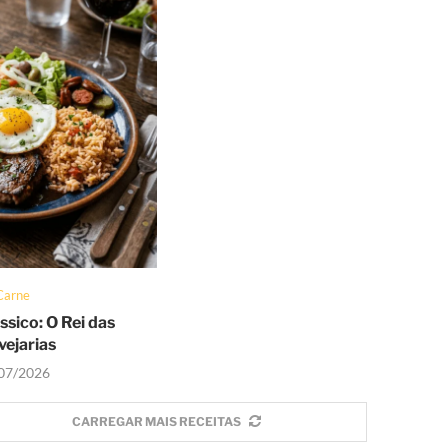
Carne
ssico: O Rei das
vejarias
07/2026
CARREGAR MAIS RECEITAS