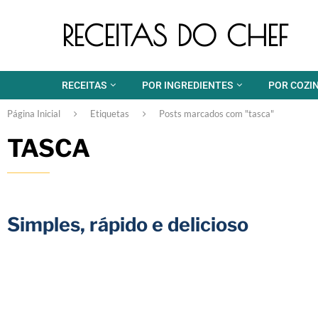
RECEITAS DO CHEF
RECEITAS
POR INGREDIENTES
POR COZI
Página Inicial
Etiquetas
Posts marcados com "tasca"
TASCA
Simples, rápido e delicioso