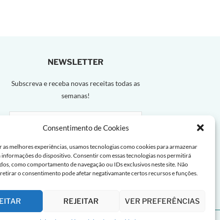
NEWSLETTER
Subscreva e receba novas receitas todas as
semanas!
Consentimento de Cookies
r as melhores experiências, usamos tecnologias como cookies para armazenar
a informações do dispositivo. Consentir com essas tecnologias nos permitirá
dos, como comportamento de navegação ou IDs exclusivos neste site. Não
 retirar o consentimento pode afetar negativamante certos recursos e funções.
EITAR
REJEITAR
VER PREFERÊNCIAS