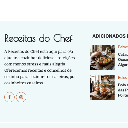
Receitas do Chef
ADICIONADOS
Peixe
A Receitas do Chef está aqui para o/a
Catap
ajudar a cozinhar deliciosas refeições
Ocea
com menos stress e mais alegria.
Algar
Oferecemos receitas e conselhos de
cozinha para cozinheiros caseiros, por
Bolos
cozinheiros caseiros.
Bolo 
das P
Port