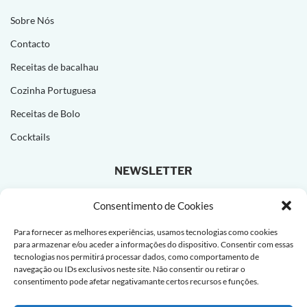
Sobre Nós
Contacto
Receitas de bacalhau
Cozinha Portuguesa
Receitas de Bolo
Cocktails
NEWSLETTER
Subscreva e receba novas receitas todas as semanas!
Consentimento de Cookies
Para fornecer as melhores experiências, usamos tecnologias como cookies
para armazenar e/ou aceder a informações do dispositivo. Consentir com essas
tecnologias nos permitirá processar dados, como comportamento de
navegação ou IDs exclusivos neste site. Não consentir ou retirar o
consentimento pode afetar negativamante certos recursos e funções.