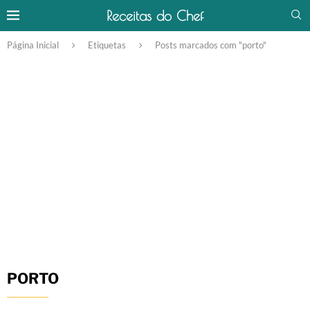
Receitas do Chef
Página Inicial
Etiquetas
Posts marcados com "porto"
PORTO