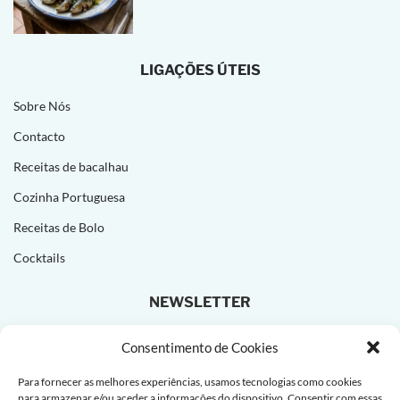
LIGAÇÕES ÚTEIS
Sobre Nós
Contacto
Receitas de bacalhau
Cozinha Portuguesa
Receitas de Bolo
Cocktails
NEWSLETTER
Subscreva e receba novas receitas todas as semanas!
Consentimento de Cookies
Para fornecer as melhores experiências, usamos tecnologias como cookies
para armazenar e/ou aceder a informações do dispositivo. Consentir com essas