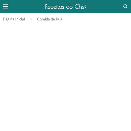
Receitas do Chef
Página Inicial
Comida de Rua