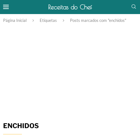
Receitas do Chef
Página Inicial
Etiquetas
Posts marcados com "enchidos"
ENCHIDOS