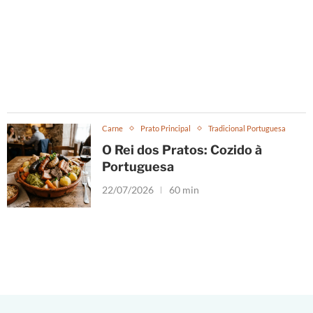
Carne
Prato Principal
Tradicional Portuguesa
O Rei dos Pratos: Cozido à
Portuguesa
22/07/2026
60 min