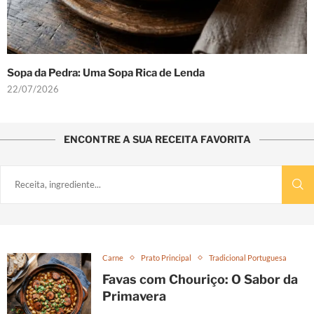
Sopa da Pedra: Uma Sopa Rica de Lenda
22/07/2026
ENCONTRE A SUA RECEITA FAVORITA
Carne
Prato Principal
Tradicional Portuguesa
Favas com Chouriço: O Sabor da
Primavera