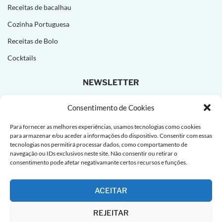
Receitas de bacalhau
Cozinha Portuguesa
Receitas de Bolo
Cocktails
NEWSLETTER
Subscreva e receba novas receitas todas as semanas!
Consentimento de Cookies
Para fornecer as melhores experiências, usamos tecnologias como cookies
para armazenar e/ou aceder a informações do dispositivo. Consentir com essas
tecnologias nos permitirá processar dados, como comportamento de
navegação ou IDs exclusivos neste site. Não consentir ou retirar o
consentimento pode afetar negativamante certos recursos e funções.
ACEITAR
REJEITAR