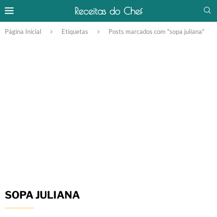
Receitas do Chef
Página Inicial
Etiquetas
Posts marcados com "sopa juliana"
SOPA JULIANA