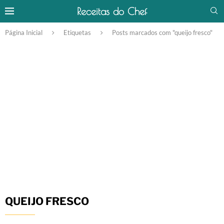
Receitas do Chef
Página Inicial
Etiquetas
Posts marcados com "queijo fresco"
QUEIJO FRESCO