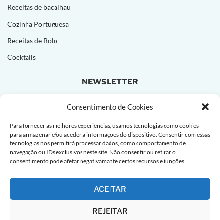
Receitas de bacalhau
Cozinha Portuguesa
Receitas de Bolo
Cocktails
NEWSLETTER
Subscreva e receba novas receitas todas as semanas!
Consentimento de Cookies
Para fornecer as melhores experiências, usamos tecnologias como cookies
para armazenar e/ou aceder a informações do dispositivo. Consentir com essas
tecnologias nos permitirá processar dados, como comportamento de
navegação ou IDs exclusivos neste site. Não consentir ou retirar o
consentimento pode afetar negativamante certos recursos e funções.
ACEITAR
REJEITAR