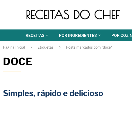
RECEITAS DO CHEF
RECEITAS
POR INGREDIENTES
POR COZI
Página Inicial
Etiquetas
Posts marcados com "doce"
DOCE
Simples, rápido e delicioso