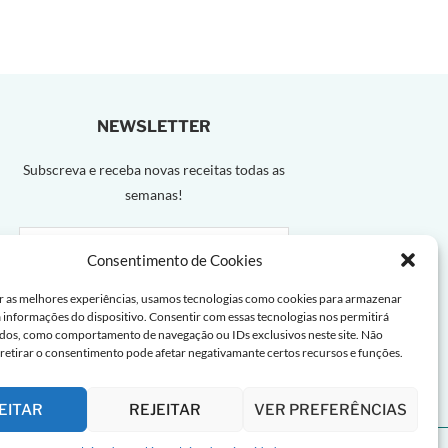
NEWSLETTER
Subscreva e receba novas receitas todas as
semanas!
Consentimento de Cookies
r as melhores experiências, usamos tecnologias como cookies para armazenar
a informações do dispositivo. Consentir com essas tecnologias nos permitirá
dos, como comportamento de navegação ou IDs exclusivos neste site. Não
 retirar o consentimento pode afetar negativamante certos recursos e funções.
EITAR
REJEITAR
VER PREFERÊNCIAS