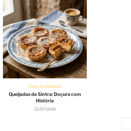
Doces Conventuais
Queijadas de Sintra: Doçura com
História
22/07/2026