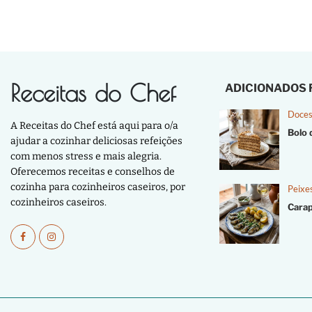
Receitas do Chef
ADICIONADOS
Doces
A Receitas do Chef está aqui para o/a
Bolo 
ajudar a cozinhar deliciosas refeições
com menos stress e mais alegria.
Oferecemos receitas e conselhos de
cozinha para cozinheiros caseiros, por
Peixe
cozinheiros caseiros.
Cara