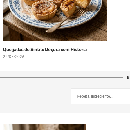
Queijadas de Sintra: Doçura com História
22/07/2026
E