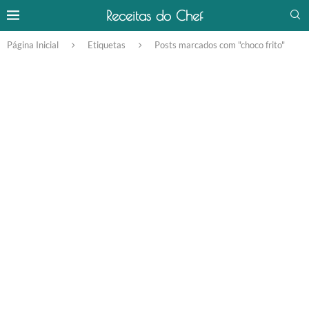
Receitas do Chef
Página Inicial
Etiquetas
Posts marcados com "choco frito"