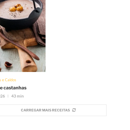
s e Caldos
e castanhas
026
43 min
CARREGAR MAIS RECEITAS