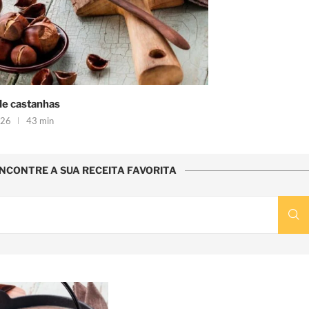
e castanhas
026
43 min
NCONTRE A SUA RECEITA FAVORITA