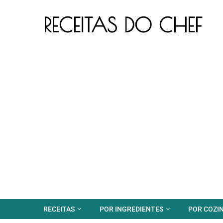
RECEITAS DO CHEF
RECEITAS
POR INGREDIENTES
POR COZI