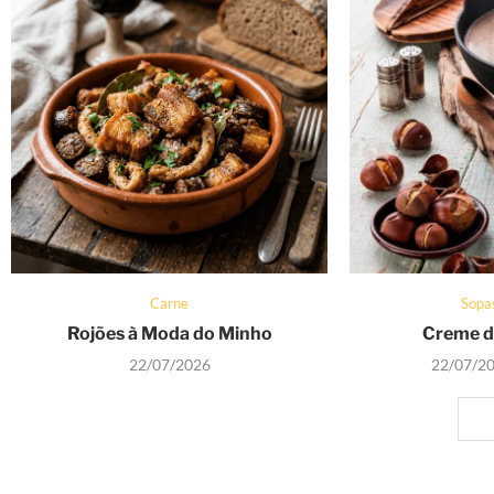
Carne
Sopa
Rojões à Moda do Minho
Creme d
22/07/2026
22/07/2