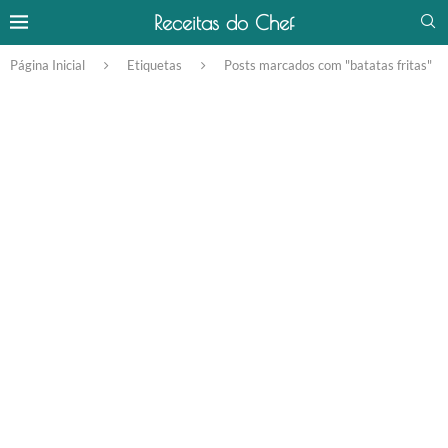
Receitas do Chef
Página Inicial
Etiquetas
Posts marcados com "batatas fritas"