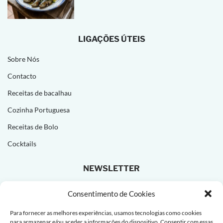
LIGAÇÕES ÚTEIS
Sobre Nós
Contacto
Receitas de bacalhau
Cozinha Portuguesa
Receitas de Bolo
Cocktails
NEWSLETTER
Subscreva e receba novas receitas todas as semanas!
Consentimento de Cookies
Para fornecer as melhores experiências, usamos tecnologias como cookies
para armazenar e/ou aceder a informações do dispositivo. Consentir com essas