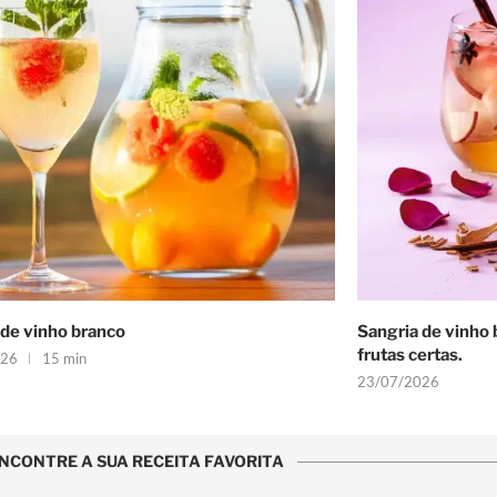
 de vinho branco
Sangria de vinho 
frutas certas.
026
15 min
23/07/2026
NCONTRE A SUA RECEITA FAVORITA