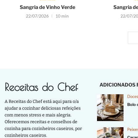
Sangria de Vinho Verde
Sangria d
22/07/2026
10 min
22/07/2
Receitas do Chef
ADICIONADOS
Doces
A Receitas do Chef está aqui para o/a
Bolo 
ajudar a cozinhar deliciosas refeições
com menos stress e mais alegria.
Oferecemos receitas e conselhos de
cozinha para cozinheiros caseiros, por
Peixe
cozinheiros caseiros.
Cara