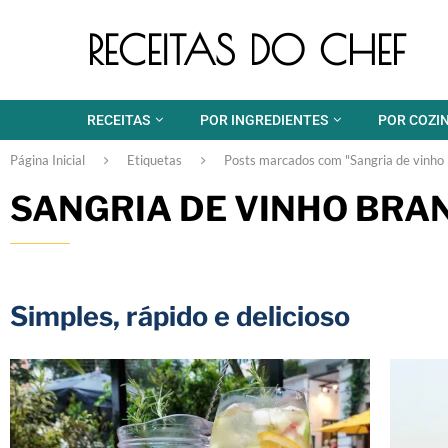
RECEITAS DO CHEF
RECEITAS
POR INGREDIENTES
POR COZI
Página Inicial
Etiquetas
Posts marcados com "Sangria de vinho 
SANGRIA DE VINHO BRA
Simples, rápido e delicioso