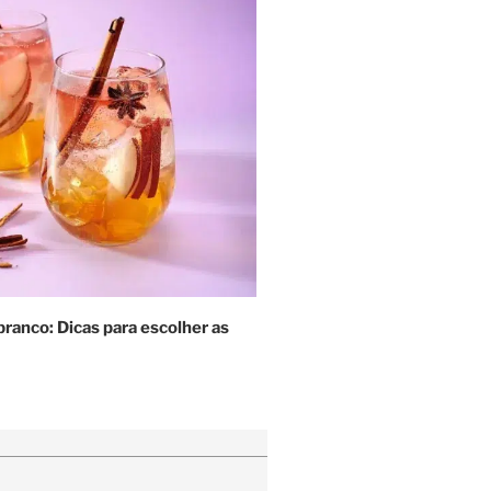
branco: Dicas para escolher as