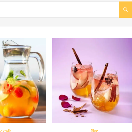
cktails
Blog