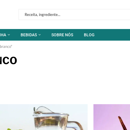
NHA
BEBIDAS
SOBRE NÓS
BLOG
branco"
NCO