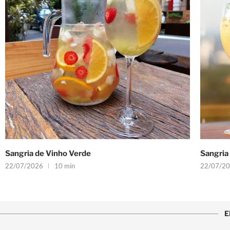
Sangria de Vinho Verde
Sangria
22/07/2026
10 min
22/07/2
E