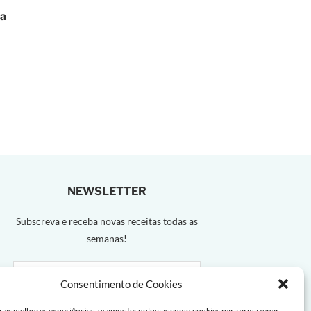
ra
NEWSLETTER
Subscreva e receba novas receitas todas as
semanas!
Consentimento de Cookies
r as melhores experiências, usamos tecnologias como cookies para armazenar