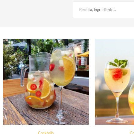
Cocktails
Co