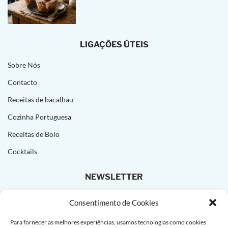
LIGAÇÕES ÚTEIS
Sobre Nós
Contacto
Receitas de bacalhau
Cozinha Portuguesa
Receitas de Bolo
Cocktails
NEWSLETTER
Subscreva e receba novas receitas todas as semanas!
Consentimento de Cookies
Para fornecer as melhores experiências, usamos tecnologias como cookies