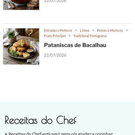
22/07/2026
Entradas e Petiscos
Lisboa
Peixes e Mariscos
Prato Principal
Tradicional Portuguesa
Pataniscas de Bacalhau
22/07/2026
Receitas do Chef
A Receitas do Chef está aqui para o/a ajudar a cozinhar