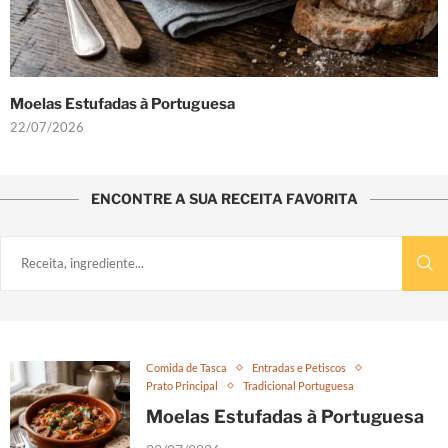
Portuguesa
Pataniscas de B
22/07/2026
ENCONTRE A SUA RECEITA FAVORITA
Comida de Tasca
Entradas e Petiscos
Prato Principal
Tradicional Portuguesa
Moelas Estufadas à Portuguesa