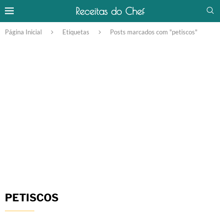
Receitas do Chef
Página Inicial
Etiquetas
Posts marcados com "petiscos"
PETISCOS