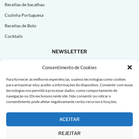
Receitas de bacalhau
Cozinha Portuguesa
Receitas de Bolo
Cocktails
NEWSLETTER
Subscreva e receba novas receitas todas as semanas!
Consentimento de Cookies
Para fornecer as melhores experiências, usamos tecnologias como cookies
para armazenar e/ou aceder a informações do dispositivo. Consentir com essas
tecnologias nos permitirá processar dados, como comportamento de
navegação ou IDs exclusivos neste site. Não consentir ou retirar o
consentimento pode afetar negativamante certos recursos e funções.
ACEITAR
REJEITAR