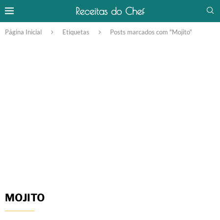
Receitas do Chef
Página Inicial
Etiquetas
Posts marcados com "Mojito"
MOJITO