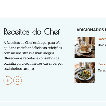
Receitas do Chef
ADICIONADOS
Doces
A Receitas do Chef está aqui para o/a
Bolo 
ajudar a cozinhar deliciosas refeições
com menos stress e mais alegria.
Oferecemos receitas e conselhos de
cozinha para cozinheiros caseiros, por
Peixe
cozinheiros caseiros.
Cara