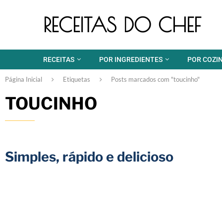
RECEITAS DO CHEF
RECEITAS
POR INGREDIENTES
POR COZI
Página Inicial
Etiquetas
Posts marcados com "toucinho"
TOUCINHO
Simples, rápido e delicioso