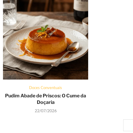
Doces Conventuais
Pudim Abade de Priscos: O Cume da
Doçaria
22/07/2026