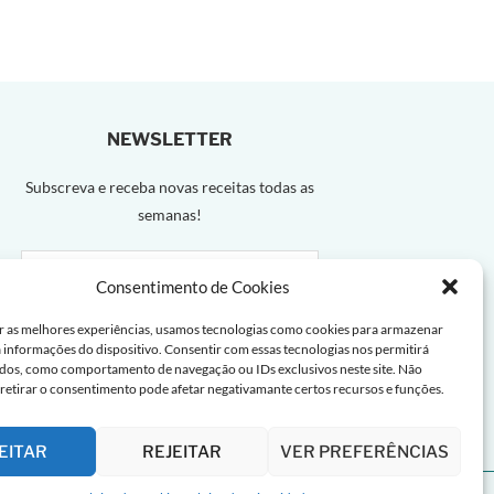
NEWSLETTER
Subscreva e receba novas receitas todas as
semanas!
Consentimento de Cookies
r as melhores experiências, usamos tecnologias como cookies para armazenar
a informações do dispositivo. Consentir com essas tecnologias nos permitirá
dos, como comportamento de navegação ou IDs exclusivos neste site. Não
 retirar o consentimento pode afetar negativamante certos recursos e funções.
EITAR
REJEITAR
VER PREFERÊNCIAS