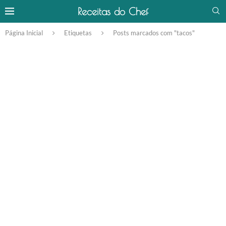
Receitas do Chef
Página Inicial
Etiquetas
Posts marcados com "tacos"