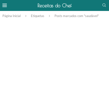
Receitas do Chef
Página Inicial
Etiquetas
Posts marcados com "saudável"