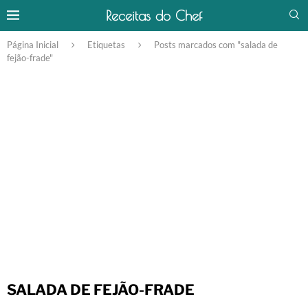
Receitas do Chef
Página Inicial
Etiquetas
Posts marcados com "salada de
fejão-frade"
SALADA DE FEJÃO-FRADE