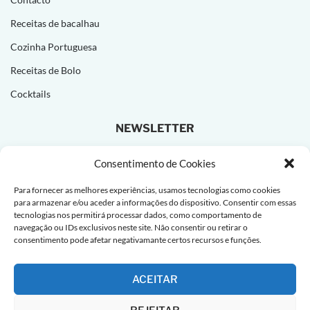
Receitas de bacalhau
Cozinha Portuguesa
Receitas de Bolo
Cocktails
NEWSLETTER
Subscreva e receba novas receitas todas as semanas!
Consentimento de Cookies
Para fornecer as melhores experiências, usamos tecnologias como cookies
para armazenar e/ou aceder a informações do dispositivo. Consentir com essas
tecnologias nos permitirá processar dados, como comportamento de
navegação ou IDs exclusivos neste site. Não consentir ou retirar o
consentimento pode afetar negativamante certos recursos e funções.
ACEITAR