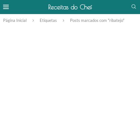
Receitas do Chef
Página Inicial
Etiquetas
Posts marcados com "ribatejo"