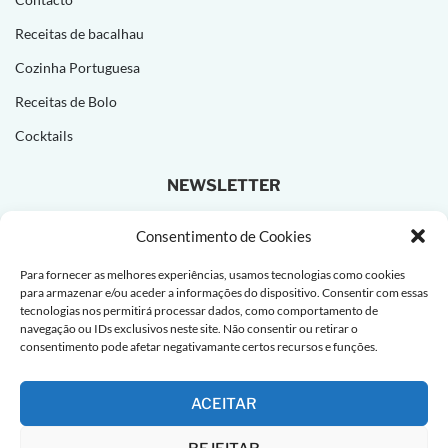
Receitas de bacalhau
Cozinha Portuguesa
Receitas de Bolo
Cocktails
NEWSLETTER
Subscreva e receba novas receitas todas as semanas!
Consentimento de Cookies
Para fornecer as melhores experiências, usamos tecnologias como cookies
para armazenar e/ou aceder a informações do dispositivo. Consentir com essas
tecnologias nos permitirá processar dados, como comportamento de
navegação ou IDs exclusivos neste site. Não consentir ou retirar o
consentimento pode afetar negativamante certos recursos e funções.
ACEITAR