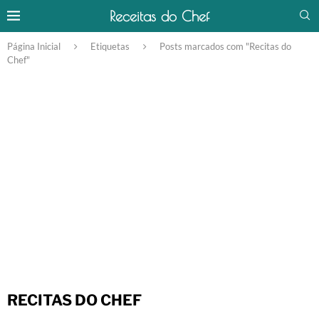
Receitas do Chef
Página Inicial
Etiquetas
Posts marcados com "Recitas do
Chef"
RECITAS DO CHEF