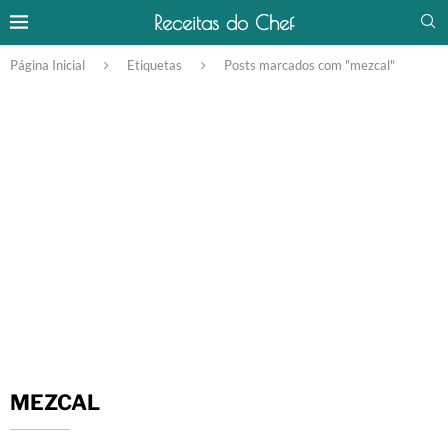
Receitas do Chef
Página Inicial
Etiquetas
Posts marcados com "mezcal"
MEZCAL