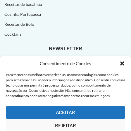
Receitas de bacalhau
Cozinha Portuguesa
Receitas de Bolo
Cocktails
NEWSLETTER
Subscreva e receba novas receitas todas as semanas!
Consentimento de Cookies
Para fornecer as melhores experiências, usamos tecnologias como cookies
para armazenar e/ou aceder a informações do dispositivo. Consentir com essas
tecnologias nos permitirá processar dados, como comportamento de
navegação ou IDs exclusivos neste site. Não consentir ou retirar o
consentimento pode afetar negativamante certos recursos e funções.
ACEITAR
REJEITAR