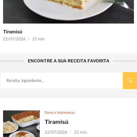
Tiramisù
22/07/2026
25 min
ENCONTRE A SUA RECEITA FAVORITA
Doces e Sobremesas
Tiramisù
22/07/2026
25 min