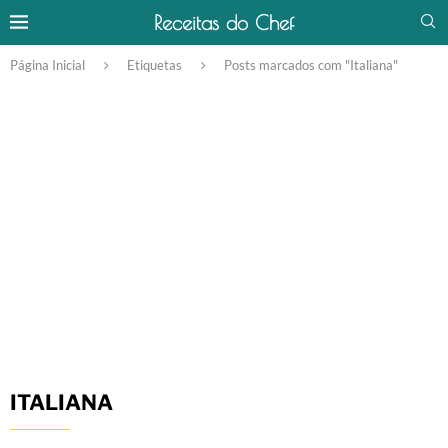
Receitas do Chef
Página Inicial
Etiquetas
Posts marcados com "Italiana"
ITALIANA