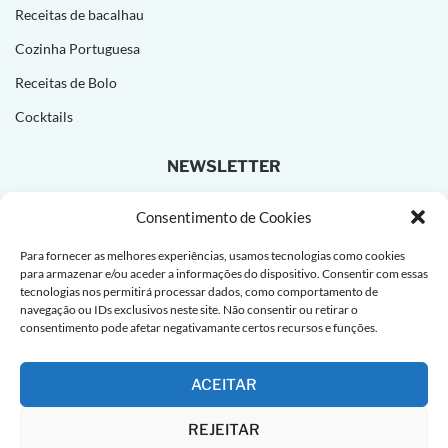
Receitas de bacalhau
Cozinha Portuguesa
Receitas de Bolo
Cocktails
NEWSLETTER
Subscreva e receba novas receitas todas as semanas!
Consentimento de Cookies
Para fornecer as melhores experiências, usamos tecnologias como cookies
para armazenar e/ou aceder a informações do dispositivo. Consentir com essas
tecnologias nos permitirá processar dados, como comportamento de
navegação ou IDs exclusivos neste site. Não consentir ou retirar o
consentimento pode afetar negativamante certos recursos e funções.
ACEITAR
REJEITAR