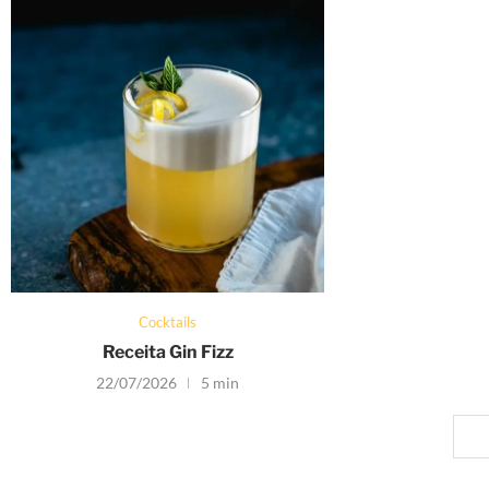
Cocktails
Receita Gin Fizz
22/07/2026
5 min