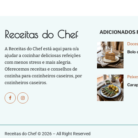
Receitas do Chef
ADICIONADOS
Doces
A Receitas do Chef está aqui para o/a
Bolo 
ajudar a cozinhar deliciosas refeições
com menos stress e mais alegria.
Oferecemos receitas e conselhos de
cozinha para cozinheiros caseiros, por
Peixe
cozinheiros caseiros.
Cara
Receitas do Chef © 2026 – All Right Reserved