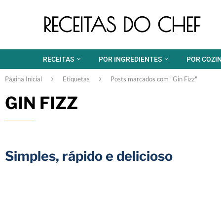
RECEITAS DO CHEF
RECEITAS
POR INGREDIENTES
POR COZI
Página Inicial
Etiquetas
Posts marcados com "Gin Fizz"
GIN FIZZ
Simples, rápido e delicioso