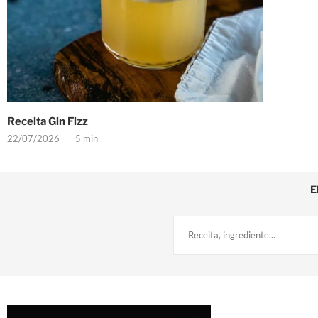
Receita Gin Fizz
22/07/2026
5 min
E